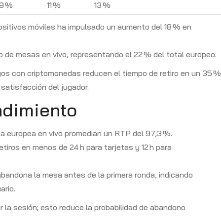
9 %
11 %
13 %
positivos móviles ha impulsado un aumento del 18 % en
o de mesas en vivo, representando el 22 % del total europeo.
os con criptomonedas reducen el tiempo de retiro en un 35 %
 satisfacción del jugador.
ndimiento
ta europea en vivo promedian un RTP del 97,3 %.
etiros en menos de 24 h para tarjetas y 12 h para
abandona la mesa antes de la primera ronda, indicando
ario.
ar la sesión; esto reduce la probabilidad de abandono