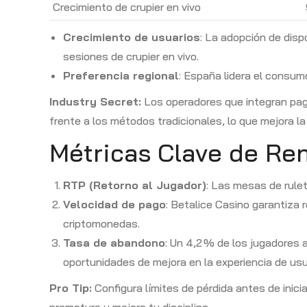
Crecimiento de crupier en vivo
Crecimiento de usuarios
: La adopción de dis
sesiones de crupier en vivo.
Preferencia regional
: España lidera el consum
Industry Secret:
Los operadores que integran pag
frente a los métodos tradicionales, lo que mejora la
Métricas Clave de Re
RTP (Retorno al Jugador)
: Las mesas de rule
Velocidad de pago
: Betalice Casino garantiza r
criptomonedas.
Tasa de abandono
: Un 4,2 % de los jugadores 
oportunidades de mejora en la experiencia de usu
Pro Tip:
Configura límites de pérdida antes de inici