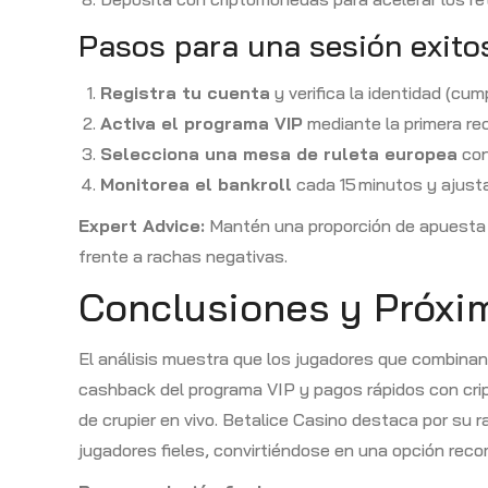
Pasos para una sesión exito
Registra tu cuenta
y verifica la identidad (cump
Activa el programa VIP
mediante la primera re
Selecciona una mesa de ruleta europea
con
Monitorea el bankroll
cada 15 minutos y ajusta
Expert Advice:
Mantén una proporción de apuesta de
frente a rachas negativas.
Conclusiones y Próxi
El análisis muestra que los jugadores que combinan 
cashback del programa VIP y pagos rápidos con cr
de crupier en vivo. Betalice Casino destaca por su 
jugadores fieles, convirtiéndose en una opción re