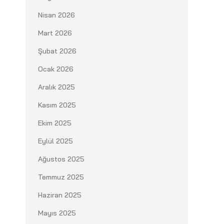
Nisan 2026
Mart 2026
Şubat 2026
Ocak 2026
Aralık 2025
Kasım 2025
Ekim 2025
Eylül 2025
Ağustos 2025
Temmuz 2025
Haziran 2025
Mayıs 2025