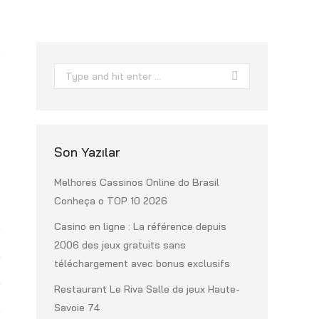
s
Search:
Son Yazılar
Melhores Cassinos Online do Brasil
Conheça o TOP 10 2026
Casino en ligne : La référence depuis
2006 des jeux gratuits sans
téléchargement avec bonus exclusifs
Restaurant Le Riva Salle de jeux Haute-
Savoie 74