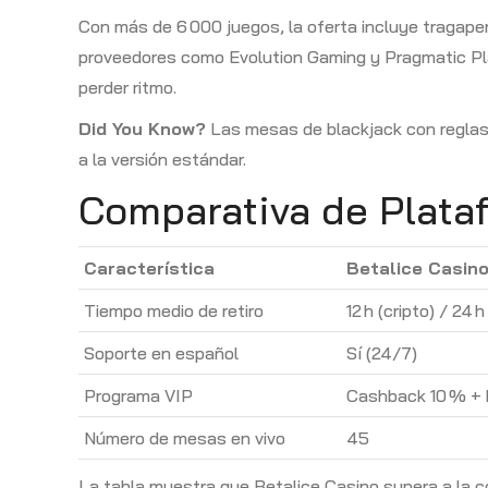
Con más de 6 000 juegos, la oferta incluye tragaper
proveedores como Evolution Gaming y Pragmatic Play
perder ritmo.
Did You Know?
Las mesas de blackjack con reglas
a la versión estándar.
Comparativa de Plata
Característica
Betalice Casin
Tiempo medio de retiro
12 h (cripto) / 24 h
Soporte en español
Sí (24/7)
Programa VIP
Cashback 10 % +
Número de mesas en vivo
45
La tabla muestra que Betalice Casino supera a la