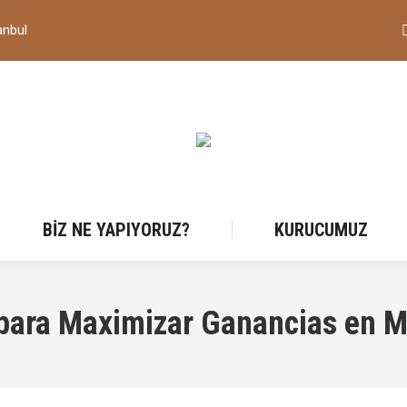
anbul
BIZ NE YAPIYORUZ?
KURUCUMUZ
para Maximizar Ganancias en M