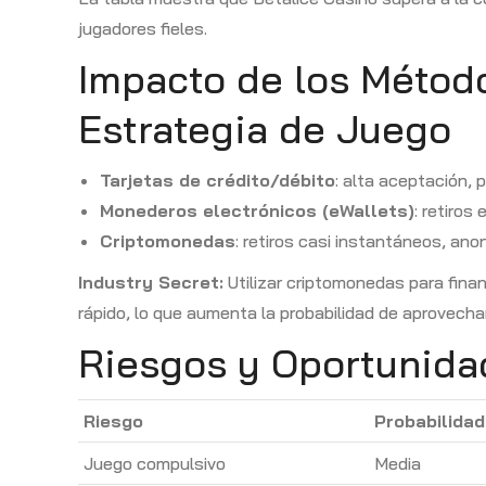
jugadores fieles.
Impacto de los Métod
Estrategia de Juego
Tarjetas de crédito/débito
: alta aceptación, 
Monederos electrónicos (eWallets)
: retiros
Criptomonedas
: retiros casi instantáneos, ano
Industry Secret:
Utilizar criptomonedas para finan
rápido, lo que aumenta la probabilidad de aprovech
Riesgos y Oportunida
Riesgo
Probabilidad
Juego compulsivo
Media