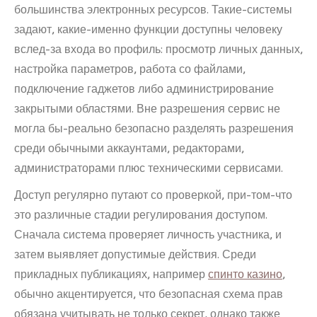
большинства электронных ресурсов. Такие-системы
задают, какие-именно функции доступны человеку
вслед-за входа во профиль: просмотр личных данных,
настройка параметров, работа со файлами,
подключение гаджетов либо администрирование
закрытыми областями. Вне разрешения сервис не
могла бы-реально безопасно разделять разрешения
среди обычными аккаунтами, редакторами,
администраторами плюс техническими сервисами.
Доступ регулярно путают со проверкой, при-том-что
это различные стадии регулирования доступом.
Сначала система проверяет личность участника, и
затем выявляет допустимые действия. Среди
прикладных публикациях, например
спинто казино
,
обычно акцентируется, что безопасная схема прав
обязана учитывать не только секрет, однако также