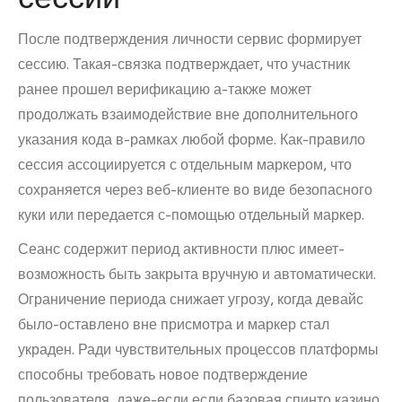
После подтверждения личности сервис формирует
сессию. Такая-связка подтверждает, что участник
ранее прошел верификацию а-также может
продолжать взаимодействие вне дополнительного
указания кода в-рамках любой форме. Как-правило
сессия ассоциируется с отдельным маркером, что
сохраняется через веб-клиенте во виде безопасного
куки или передается с-помощью отдельный маркер.
Сеанс содержит период активности плюс имеет-
возможность быть закрыта вручную и автоматически.
Ограничение периода снижает угрозу, когда девайс
было-оставлено вне присмотра и маркер стал
украден. Ради чувствительных процессов платформы
способны требовать новое подтверждение
пользователя, даже-если если базовая спинто казино