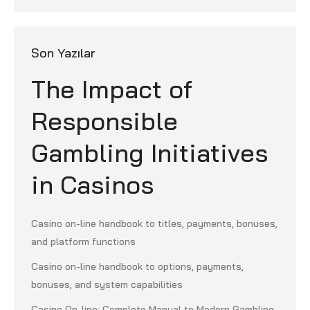
Son Yazılar
The Impact of
Responsible
Gambling Initiatives
in Casinos
Casino on-line handbook to titles, payments, bonuses,
and platform functions
Casino on-line handbook to options, payments,
bonuses, and system capabilities
Casino On-line: Complete Manual to Modern Gambling