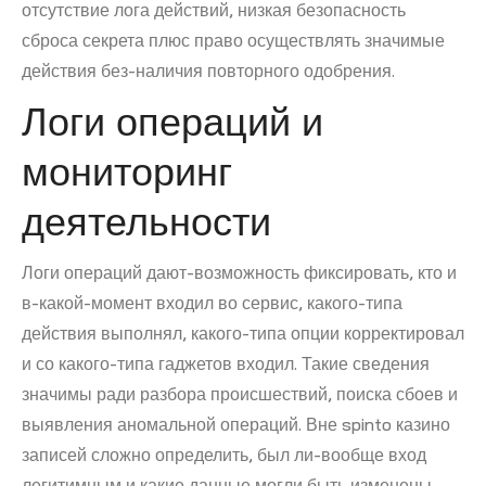
отсутствие лога действий, низкая безопасность
сброса секрета плюс право осуществлять значимые
действия без-наличия повторного одобрения.
Логи операций и
мониторинг
деятельности
Логи операций дают-возможность фиксировать, кто и
в-какой-момент входил во сервис, какого-типа
действия выполнял, какого-типа опции корректировал
и со какого-типа гаджетов входил. Такие сведения
значимы ради разбора происшествий, поиска сбоев и
выявления аномальной операций. Вне spinto казино
записей сложно определить, был ли-вообще вход
легитимным и какие данные могли быть изменены.