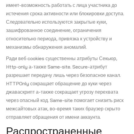
имеет-возможность работать с лица участника до
истечения срока активности или блокировки доступа.
Следовательно используются закрытые куки,
зашифрованное соединение, ограничения
относительно периода, привязка к устройству и
механизмы обнаружения аномалий.
Ради веб cookies существенны атрибуты Секьюр,
Http-only а-также Same-site. Secure-атрибут
разрешает передачу лишь через безопасное канал.
HTTPOnly сокращает обращение до куки через
джаваскрипт а-также сокращает угрозу перехвата
через опасный код. Same-site помогает снизить риск
межсайтовых атак, во-время таких браузер скрыто
отправляет обращения от имени аккаунта.
Распространенные