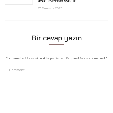
человеческих чувств
17 Temmuz 2026
Bir cevap yazın
Your email address will not be published. Required fields are marked
*
Comment