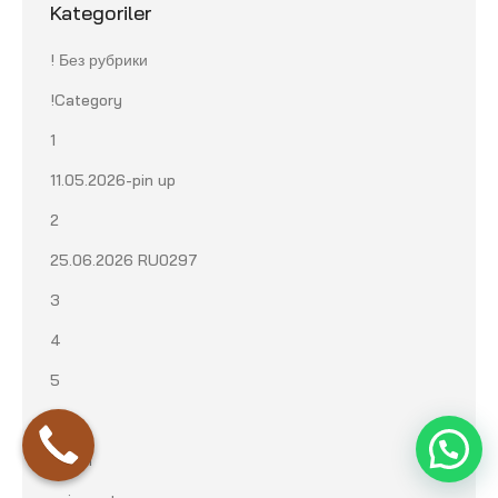
Kategoriler
! Без рубрики
!Category
1
11.05.2026-pin up
2
25.06.2026 RU0297
3
4
5
6
admin