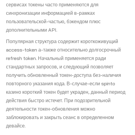
сервисах токены часто применяются для
синхронизации информацией в-рамках
пользовательской-частью, бэкендом плюс
дополнительными API.
Популярная структура содержит короткоживущий
access-token а-также относительно долгосрочный
refresh token. Начальный применяется ради
стандартных запросов, и следующий позволяет
получить обновленный токен-доступа без-наличия
повторного указания кода. В-случае-если spinto
казино короткий токен будет украден, данный период
действия быстро истечет. При подозрительной
деятельности токен-обновления можно
заблокировать и закрыть сеанс в определенном
девайсе.