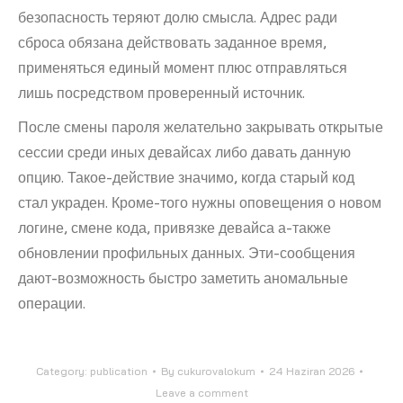
безопасность теряют долю смысла. Адрес ради
сброса обязана действовать заданное время,
применяться единый момент плюс отправляться
лишь посредством проверенный источник.
После смены пароля желательно закрывать открытые
сессии среди иных девайсах либо давать данную
опцию. Такое-действие значимо, когда старый код
стал украден. Кроме-того нужны оповещения о новом
логине, смене кода, привязке девайса а-также
обновлении профильных данных. Эти-сообщения
дают-возможность быстро заметить аномальные
операции.
Category:
publication
By
cukurovalokum
24 Haziran 2026
Leave a comment