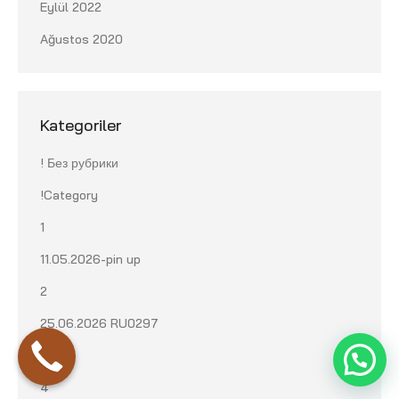
Eylül 2022
Ağustos 2020
Kategoriler
! Без рубрики
!Category
1
11.05.2026-pin up
2
25.06.2026 RU0297
3
4