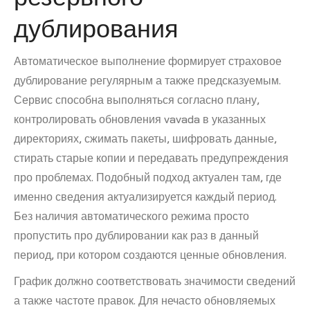
дублирования
Автоматическое выполнение формирует страховое
дублирование регулярным а также предсказуемым.
Сервис способна выполняться согласно плану,
контролировать обновления vavada в указанных
директориях, сжимать пакеты, шифровать данные,
стирать старые копии и передавать предупреждения
про проблемах. Подобный подход актуален там, где
именно сведения актуализируется каждый период.
Без наличия автоматического режима просто
пропустить про дублировании как раз в данный
период, при котором создаются ценные обновления.
График должно соответствовать значимости сведений
а также частоте правок. Для нечасто обновляемых