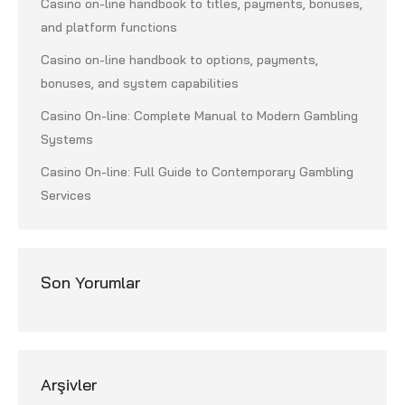
Casino on-line handbook to titles, payments, bonuses,
and platform functions
Casino on-line handbook to options, payments,
bonuses, and system capabilities
Casino On-line: Complete Manual to Modern Gambling
Systems
Casino On-line: Full Guide to Contemporary Gambling
Services
Son Yorumlar
Arşivler