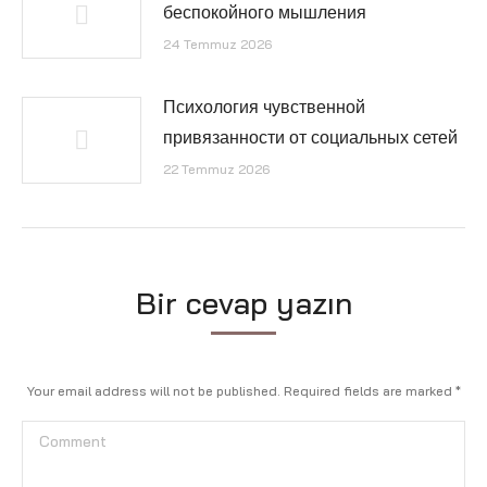
беспокойного мышления
24 Temmuz 2026
Психология чувственной
привязанности от социальных сетей
22 Temmuz 2026
Bir cevap yazın
Your email address will not be published. Required fields are marked
*
Comment