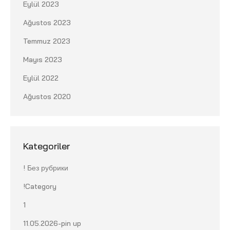
Eylül 2023
Ağustos 2023
Temmuz 2023
Mayıs 2023
Eylül 2022
Ağustos 2020
Kategoriler
! Без рубрики
!Category
1
11.05.2026-pin up