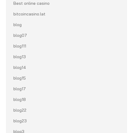
Best online casino
bitcoincasino.lat
blog
blog07
blog111
blog13
blog14
blog15
blog17
blog18
blog22
blog23
blog3