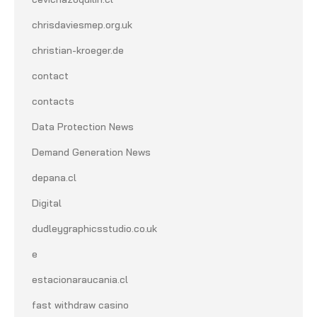
chrisdaviesmep.org.uk
christian-kroeger.de
contact
contacts
Data Protection News
Demand Generation News
depana.cl
Digital
dudleygraphicsstudio.co.uk
e
estacionaraucania.cl
fast withdraw casino