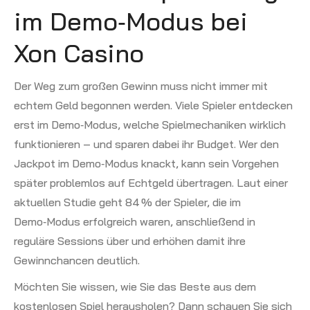
im Demo‑Modus bei
Xon Casino
Der Weg zum großen Gewinn muss nicht immer mit
echtem Geld begonnen werden. Viele Spieler entdecken
erst im Demo‑Modus, welche Spielmechaniken wirklich
funktionieren – und sparen dabei ihr Budget. Wer den
Jackpot im Demo‑Modus knackt, kann sein Vorgehen
später problemlos auf Echtgeld übertragen. Laut einer
aktuellen Studie geht 84 % der Spieler, die im
Demo‑Modus erfolgreich waren, anschließend in
reguläre Sessions über und erhöhen damit ihre
Gewinnchancen deutlich.
Möchten Sie wissen, wie Sie das Beste aus dem
kostenlosen Spiel herausholen? Dann schauen Sie sich