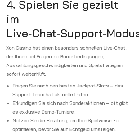
4. Spielen Sie gezielt
im
Live‑Chat‑Support‑Modu
Xon Casino hat einen besonders schnellen Live‑Chat,
der Ihnen bei Fragen zu Bonusbedingungen,
Auszahlungsgeschwindigkeiten und Spielstrategien
sofort weiterhilft.
Fragen Sie nach den besten Jackpot‑Slots – das
Support‑Team hat aktuelle Daten.
Erkundigen Sie sich nach Sonderaktionen – oft gibt
es exklusive Demo‑Turniere.
Nutzen Sie die Beratung, um Ihre Spielweise zu
optimieren, bevor Sie auf Echtgeld umsteigen.