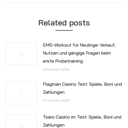
Related posts
EMS-Workout für Neulinge: Verlauf,
Nutzen und gängige Fragen beim
erste Probetraining
18 Haziran 2026
Flagman Casino Test: Spiele, Boni und
Zahlungen
17 Haziran 2026
Tsars Casino im Test: Spiele, Boni und
Zahlungen