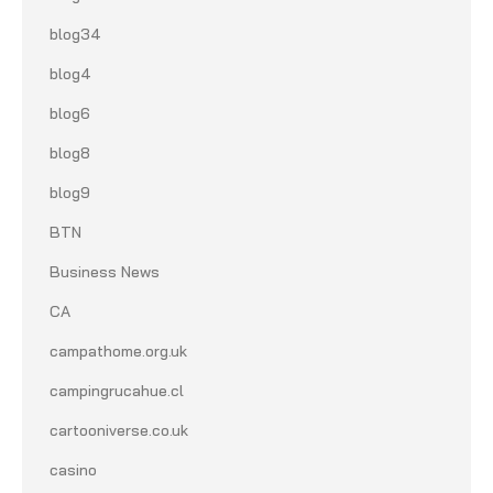
blog34
blog4
blog6
blog8
blog9
BTN
Business News
CA
campathome.org.uk
campingrucahue.cl
cartooniverse.co.uk
casino