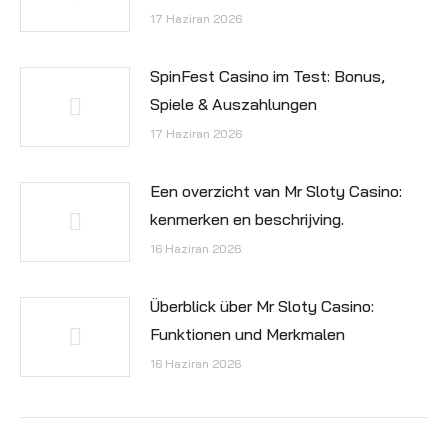
17 Haziran 2026
SpinFest Casino im Test: Bonus,
Spiele & Auszahlungen
17 Haziran 2026
Een overzicht van Mr Sloty Casino:
kenmerken en beschrijving.
16 Haziran 2026
Überblick über Mr Sloty Casino:
Funktionen und Merkmalen
16 Haziran 2026