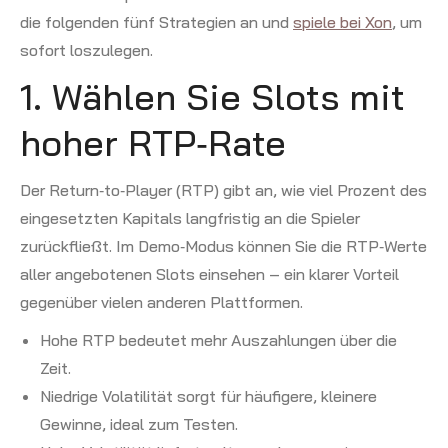
die folgenden fünf Strategien an und
spiele bei Xon
, um
sofort loszulegen.
1. Wählen Sie Slots mit
hoher RTP‑Rate
Der Return‑to‑Player (RTP) gibt an, wie viel Prozent des
eingesetzten Kapitals langfristig an die Spieler
zurückfließt. Im Demo‑Modus können Sie die RTP‑Werte
aller angebotenen Slots einsehen – ein klarer Vorteil
gegenüber vielen anderen Plattformen.
Hohe RTP bedeutet mehr Auszahlungen über die
Zeit.
Niedrige Volatilität sorgt für häufigere, kleinere
Gewinne, ideal zum Testen.