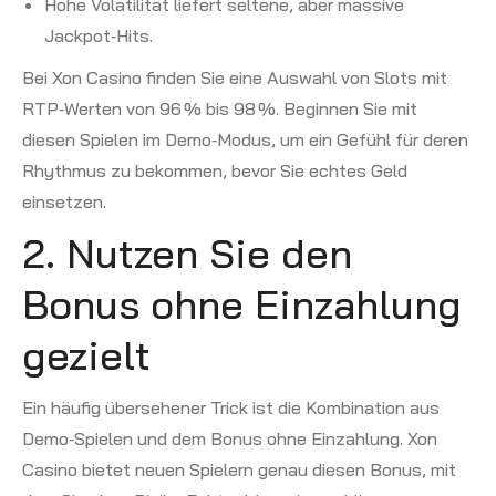
Hohe Volatilität liefert seltene, aber massive
Jackpot‑Hits.
Bei Xon Casino finden Sie eine Auswahl von Slots mit
RTP‑Werten von 96 % bis 98 %. Beginnen Sie mit
diesen Spielen im Demo‑Modus, um ein Gefühl für deren
Rhythmus zu bekommen, bevor Sie echtes Geld
einsetzen.
2. Nutzen Sie den
Bonus ohne Einzahlung
gezielt
Ein häufig übersehener Trick ist die Kombination aus
Demo‑Spielen und dem Bonus ohne Einzahlung. Xon
Casino bietet neuen Spielern genau diesen Bonus, mit