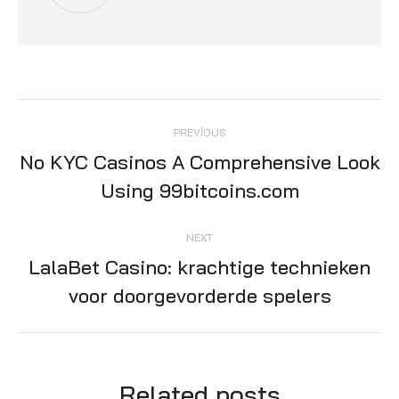
Post
PREVIOUS
navigation
No KYC Casinos A Comprehensive Look
Previous
Using 99bitcoins.com
post:
NEXT
LalaBet Casino: krachtige technieken
Next
voor doorgevorderde spelers
post:
Related posts