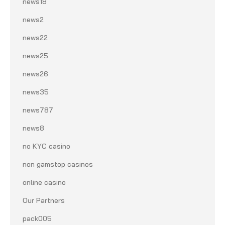
news18
news2
news22
news25
news26
news35
news787
news8
no KYC casino
non gamstop casinos
online casino
Our Partners
pack005