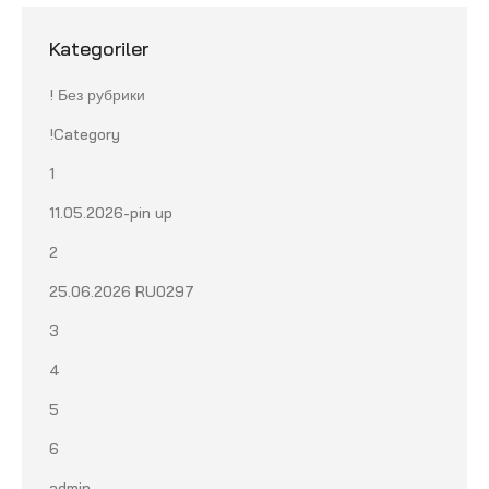
Kategoriler
! Без рубрики
!Category
1
11.05.2026-pin up
2
25.06.2026 RU0297
3
4
5
6
admin