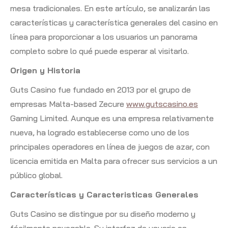
mesa tradicionales. En este artículo, se analizarán las
características y característica generales del casino en
línea para proporcionar a los usuarios un panorama
completo sobre lo qué puede esperar al visitarlo.
Origen y Historia
Guts Casino fue fundado en 2013 por el grupo de
empresas Malta-based Zecure
www.gutscasino.es
Gaming Limited. Aunque es una empresa relativamente
nueva, ha logrado establecerse como uno de los
principales operadores en línea de juegos de azar, con
licencia emitida en Malta para ofrecer sus servicios a un
público global.
Características y Caracteristicas Generales
Guts Casino se distingue por su diseño moderno y