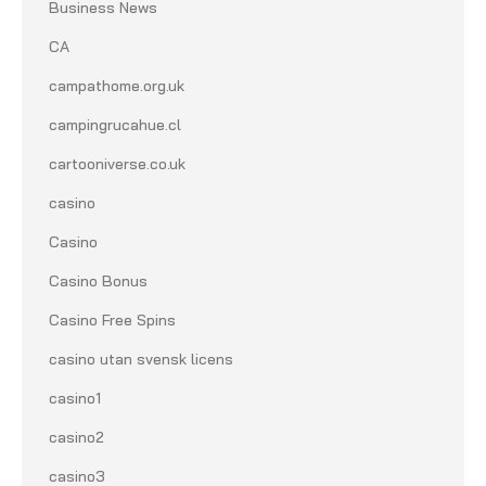
Business News
CA
campathome.org.uk
campingrucahue.cl
cartooniverse.co.uk
casino
Casino
Casino Bonus
Casino Free Spins
casino utan svensk licens
casino1
casino2
casino3