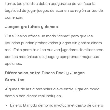
tanto, los clientes deben asegurarse de verificar la
legalidad de jugar juegos de azar en su región antes de
comenzar.
Juegos gratuitos y demos
Guts Casino ofrece un modo “demo” para que los
usuarios puedan probar varios juegos sin gastar dinero
real. Esto permite a los nuevos jugadores familiarizarse
con las mecánicas del juego y comprender mejor sus
opciones.
Diferencias entre Dinero Real y Juegos
Gratuitos
Algunas de las diferencias clave entre jugar en modo
demo o con dinero real incluyen:
Dinero: El modo demo no involucra el gasto de dinero