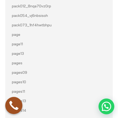
pack012_8nqa70vz0rp
pack054_vj6nbsisoh
pack073_1hf4hwtbhpu
page
page11
page13
pages
pages09
pages10
pages11
pages13
pages14