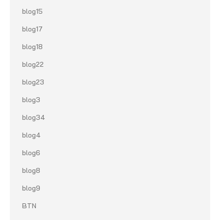
blog15
blog17
blog18
blog22
blog23
blog3
blog34
blog4
blog6
blog8
blog9
BTN