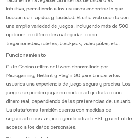
fácilmente navegable. Su interfaz de usuario es
intuitiva, permitiendo a los usuarios encontrar lo que
buscan con rapidez y facilidad. El sitio web cuenta con
una amplia variedad de juegos, incluyendo más de 500
opciones en diferentes categorías como
tragamonedas, ruletas, blackjack, video póker, etc.
Funcionamiento
Guts Casino utiliza software desarrollado por
Microgaming, NetEnt y Play’n GO para brindar a los
usuarios una experiencia de juego segura y precisa. Los
juegos se pueden jugar en modalidad gratuita o con
dinero real, dependiendo de las preferencias del usuario.
La plataforma también cuenta con medidas de
seguridad robustas, incluyendo cifrado SSL y control de
acceso a los datos personales.