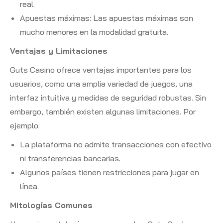
real.
Apuestas máximas: Las apuestas máximas son
mucho menores en la modalidad gratuita.
Ventajas y Limitaciones
Guts Casino ofrece ventajas importantes para los
usuarios, como una amplia variedad de juegos, una
interfaz intuitiva y medidas de seguridad robustas. Sin
embargo, también existen algunas limitaciones. Por
ejemplo:
La plataforma no admite transacciones con efectivo
ni transferencias bancarias.
Algunos países tienen restricciones para jugar en
línea.
Mitologías Comunes