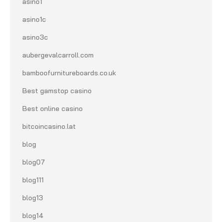
asino1
asino1c
asino3c
aubergevalcarroll.com
bamboofurnitureboards.co.uk
Best gamstop casino
Best online casino
bitcoincasino.lat
blog
blog07
blog111
blog13
blog14