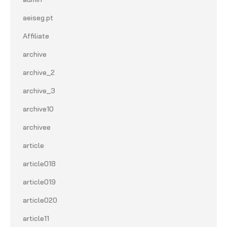
aeiseg.pt
Affiliate
archive
archive_2
archive_3
archive10
archivee
article
article018
article019
article020
article11