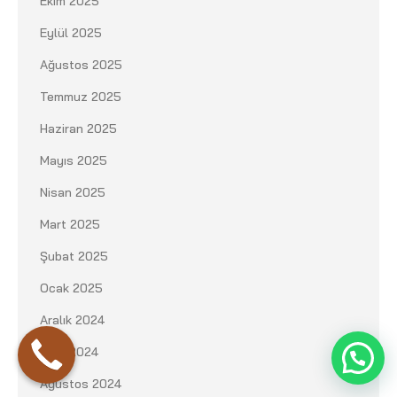
Ekim 2025
Eylül 2025
Ağustos 2025
Temmuz 2025
Haziran 2025
Mayıs 2025
Nisan 2025
Mart 2025
Şubat 2025
Ocak 2025
Aralık 2024
Ekim 2024
Ağustos 2024