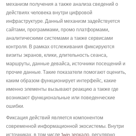
механизм получения а также анализа сведений о
действиях человека внутри цифровой
инфраструктуре. Данный механизм задействуется
сайтами, программами, промо платформами,
аналитическими системами а также сервисами
контроля. В рамках отслеживания фиксируются
визиты экранов, клики, длительность сеанса,
маршруты, данные девайса, источники посещений и
прочие данные. Такие показатели помогают оценить,
каким образом функционирует интерфейс, какие
именно элементы вызывают реакцию а также где
возникают функциональные или поведенческие
ошибки.
Фиксация действий является компонентом
современной информационной экосистемы. Внутри
источниках, в том числе
1win зеркало
, регулярно