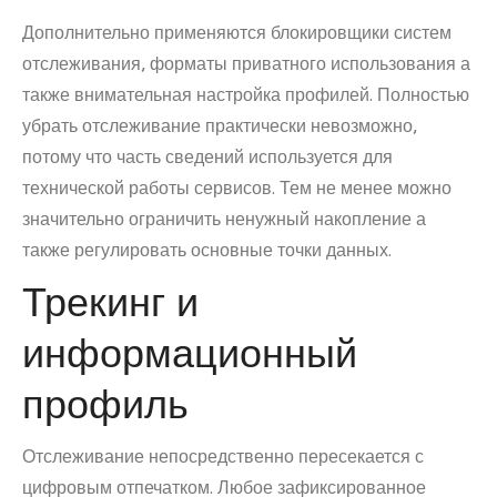
Дополнительно применяются блокировщики систем
отслеживания, форматы приватного использования а
также внимательная настройка профилей. Полностью
убрать отслеживание практически невозможно,
потому что часть сведений используется для
технической работы сервисов. Тем не менее можно
значительно ограничить ненужный накопление а
также регулировать основные точки данных.
Трекинг и
информационный
профиль
Отслеживание непосредственно пересекается с
цифровым отпечатком. Любое зафиксированное