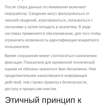
После сбора данные отслеживания включают
переработку. Сведения могут фильтроваться от
лишней сведений, агрегироваться, связываться с
сигналами а затем попадать в аналитику. В ряде
системах применяется обезличивание, для того чтобы
ограничить возможность идентификации конкретного
пользователя.
Время сохранения может соотноситься назначению
фиксации. Показатели для временной технической
оценки не обязаны храниться 1вин бесконечно. Чем
продолжительнее накапливается информация
действий, тем строже правила к безопасности,
доступу и процессам очистки.
Этичный принцип к