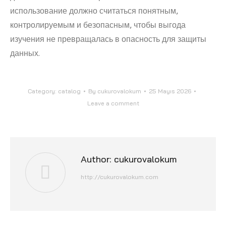
использование должно считаться понятным,
контролируемым и безопасным, чтобы выгода
изучения не превращалась в опасность для защиты
данных.
Category:
catalog
By
cukurovalokum
25 Mayıs 2026
Leave a comment
Author:
cukurovalokum
http://cukurovalokum.com