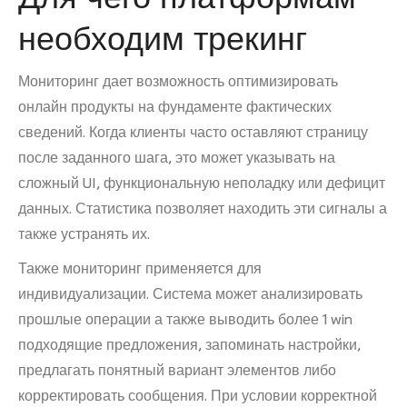
необходим трекинг
Мониторинг дает возможность оптимизировать
онлайн продукты на фундаменте фактических
сведений. Когда клиенты часто оставляют страницу
после заданного шага, это может указывать на
сложный UI, функциональную неполадку или дефицит
данных. Статистика позволяет находить эти сигналы а
также устранять их.
Также мониторинг применяется для
индивидуализации. Система может анализировать
прошлые операции а также выводить более 1 win
подходящие предложения, запоминать настройки,
предлагать понятный вариант элементов либо
корректировать сообщения. При условии корректной