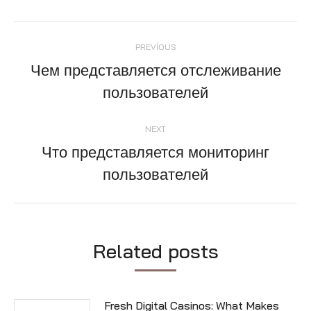
Post
PREVIOUS
navigation
Чем представляется отслеживание
Previous
пользователей
post:
NEXT
Что представляется мониторинг
Next
пользователей
post:
Related posts
Fresh Digital Casinos: What Makes