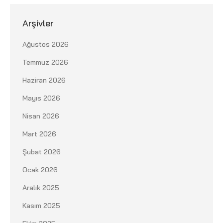
Arşivler
Ağustos 2026
Temmuz 2026
Haziran 2026
Mayıs 2026
Nisan 2026
Mart 2026
Şubat 2026
Ocak 2026
Aralık 2025
Kasım 2025