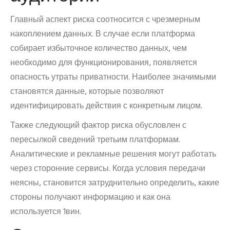
Главный аспект риска соотносится с чрезмерным
накоплением данных. В случае если платформа
собирает избыточное количество данных, чем
необходимо для функционирования, появляется
опасность утраты приватности. Наиболее значимыми
становятся данные, которые позволяют
идентифицировать действия с конкретным лицом.
Также следующий фактор риска обусловлен с
пересылкой сведений третьим платформам.
Аналитические и рекламные решения могут работать
через сторонние сервисы. Когда условия передачи
неясны, становится затруднительно определить, какие
стороны получают информацию и как она
используется 1вин.