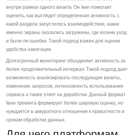
внутри рамках одного визита. Он 1win помогает
оценить, как выглядит определенная активность: с
какой раздела запустилось взаимодействие, какие
именно экраны оказались загружены, где возник уход
и были ли ошибки. Такой подход важен для оценки
удобства навигации.
Долгосрочный мониторинг объединяет активность за
более продолжительный интервал. Такой подход дает
возможность анализировать последующие визиты,
изменение запросов, интенсивность использования
сервиса а также ответ на доработки. Данный формат
1вин трекинга формирует более широкую оценку, но
нуждается в аккуратного отношения к приватности и
срокам обработки данных.
Для чего платформам