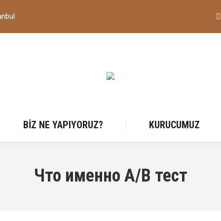
anbul
BIZ NE YAPIYORUZ?
KURUCUMUZ
Что именно A/B тест