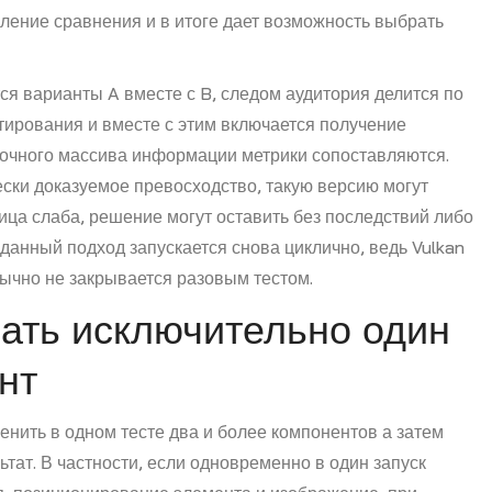
вление сравнения и в итоге дает возможность выбрать
 варианты A вместе с B, следом аудитория делится по
стирования и вместе с этим включается получение
аточного массива информации метрики сопоставляются.
ски доказуемое превосходство, такую версию могут
ица слаба, решение могут оставить без последствий либо
данный подход запускается снова циклично, ведь Vulkan
ычно не закрывается разовым тестом.
ать исключительно один
нт
енить в одном тесте два и более компонентов а затем
ьтат. В частности, если одновременно в один запуск