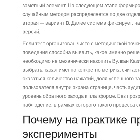
заметный элемент. На следующем этапе формиро
случайным методом распределяется по две отдел
вторая — вариант B. Далее система фиксирует, н
версий.
Если тест организован чисто с методической точк
поведения способна выявить, какое именно реше
необходимо не механически накопить Вулкан Кази
выбрать, какая именно конкретно метрика считает
оказаться количество нажатий, доля успешного 
пользователя внутри экрана странице, часть ауди
уровень обратного захода к платформе. Без проз
наблюдение, в рамках которого такого процесса с
Почему на практике п
эксперименты