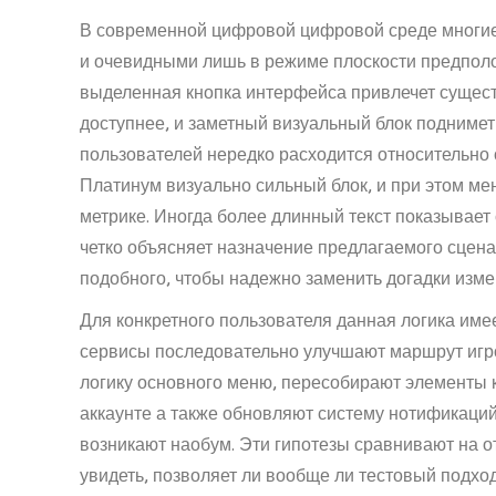
В современной цифровой цифровой среде многи
и очевидными лишь в режиме плоскости предполо
выделенная кнопка интерфейса привлечет сущест
доступнее, и заметный визуальный блок поднимет
пользователей нередко расходится относительно
Платинум визуально сильный блок, и при этом м
метрике. Иногда более длинный текст показывает
четко объясняет назначение предлагаемого сцена
подобного, чтобы надежно заменить догадки из
Для конкретного пользователя данная логика име
сервисы последовательно улучшают маршрут игро
логику основного меню, пересобирают элементы к
аккаунте а также обновляют систему нотификаций
возникают наобум. Эти гипотезы сравнивают на о
увидеть, позволяет ли вообще ли тестовый подх