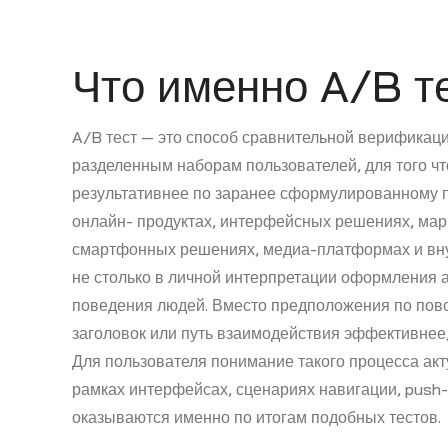
Что именно A/B т
A/B тест — это способ сравнительной верификаци
разделенным наборам пользователей, для того чт
результативнее по заранее сформулированному по
онлайн- продуктах, интерфейсных решениях, мар
смартфонных решениях, медиа-платформах и вну
не столько в личной интерпретации оформления 
поведения людей. Вместо предположения по поводу
заголовок или путь взаимодействия эффективнее,
Для пользователя понимание такого процесса акт
рамках интерфейсах, сценариях навигации, push-
оказываются именно по итогам подобных тестов.