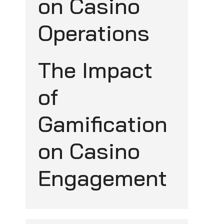
on Casino
Operations
The Impact
of
Gamification
on Casino
Engagement