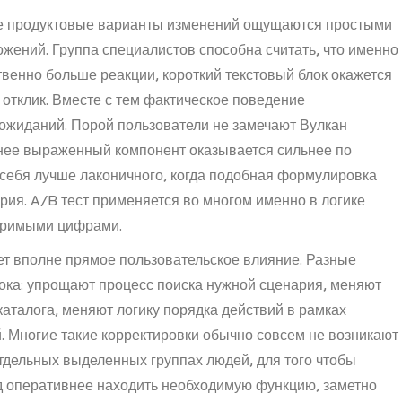
е продуктовые варианты изменений ощущаются простыми
жений. Группа специалистов способна считать, что именно
венно больше реакции, короткий текстовый блок окажется
 отклик. Вместе с тем фактическое поведение
 ожиданий. Порой пользователи не замечают Вулкан
енее выраженный компонент оказывается сильнее по
 себя лучше лаконичного, когда подобная формулировка
рия. A/B тест применяется во многом именно в логике
меримыми цифрами.
ет вполне прямое пользовательское влияние. Разные
ка: упрощают процесс поиска нужной сценария, меняют
аталога, меняют логику порядка действий в рамках
. Многие такие корректировки обычно совсем не возникают
тдельных выделенных группах людей, для того чтобы
од оперативнее находить необходимую функцию, заметно