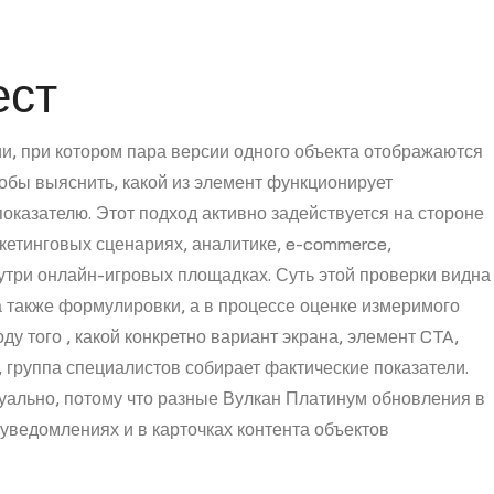
ест
и, при котором пара версии одного объекта отображаются
обы выяснить, какой из элемент функционирует
казателю. Этот подход активно задействуется на стороне
кетинговых сценариях, аналитике, e-commerce,
три онлайн-игровых площадках. Суть этой проверки видна
а также формулировки, а в процессе оценке измеримого
 того , какой конкретно вариант экрана, элемент CTA,
 группа специалистов собирает фактические показатели.
уально, потому что разные Вулкан Платинум обновления в
уведомлениях и в карточках контента объектов