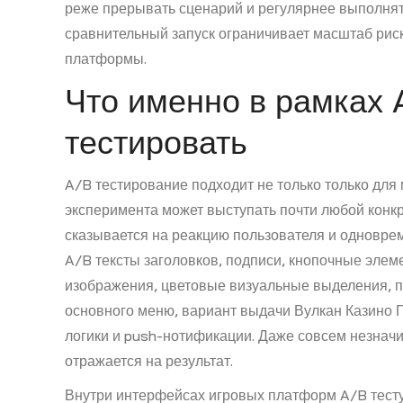
реже прерывать сценарий и регулярнее выполнят
сравнительный запуск ограничивает масштаб рис
платформы.
Что именно в рамках 
тестировать
A/B тестирование подходит не только только дл
эксперимента может выступать почти любой конкр
сказывается на реакцию пользователя и одноврем
A/B тексты заголовков, подписи, кнопочные элем
изображения, цветовые визуальные выделения, п
основного меню, вариант выдачи Вулкан Казино 
логики и push-нотификации. Даже совсем незна
отражается на результат.
Внутри интерфейсах игровых платформ A/B тесту