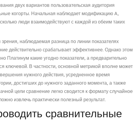
вания двух вариантов пользовательская аудитория
ьные когорты. Начальная наблюдает модификацию A,
асколько люди взаимодействуют с каждой из обеим таких
и зрения, наблюдаемая разница по линии показателях
ние действительно срабатывает эффективнее. Однако этом
но Платинум какие угодно показатели, а предварительно
ся ключевой. В частности, основной метрикой вполне может
завершения нужного действия, усредненное время
тории, достигших до нужного заданного момента, а также
рачной цели сравнение легко сводится к формату случайное
ложно извлечь практически полезный результат.
роводить сравнительные