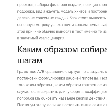
проектов, наборы фильтров выдачи, позиция кнопо
подборки, вид аккаунта, модель хинтов и построе
далеко не совсем не каждый блок стоит выносить 
основную метрику успеха почти совсем нельзя за
этой причине обычно выносят в тест именно те и
в значимый узел сценария.
Каким образом собира
шагам
Грамотное A/B сравнение стартует не с визуальн
постановки формулировки рабочей гипотезы. Тес
того каким образом , каким образом конкретное и
случае, если сократить длину формы, коэффициен
попробовать обновить название кнопки действия,
Платинум этапу; если же поставить выше секцию