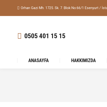
Orhan Gazi Mh. 1725. Sk. 7. Blok No:66/1 Esenyurt / İst
0505 401 15 15
ANASAYFA
HAKKIMIZDA