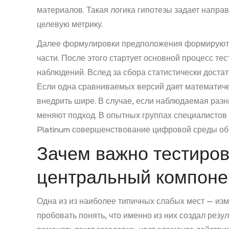
материалов. Такая логика гипотезы задает напра
целевую метрику.
Далее формулировки предположения формируются
части. После этого стартует основной процесс те
наблюдений. Вслед за сбора статистически дост
Если одна сравниваемых версий дает математиче
внедрить шире. В случае, если наблюдаемая разн
меняют подход. В опытных группах специалистов 
Platinum совершенствование цифровой среды об
Зачем важно тестиров
центральный компоне
Одна из из наиболее типичных слабых мест — изм
пробовать понять, что именно из них создал резул