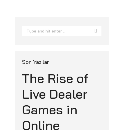
Search:
Son Yazılar
The Rise of
Live Dealer
Games in
Online