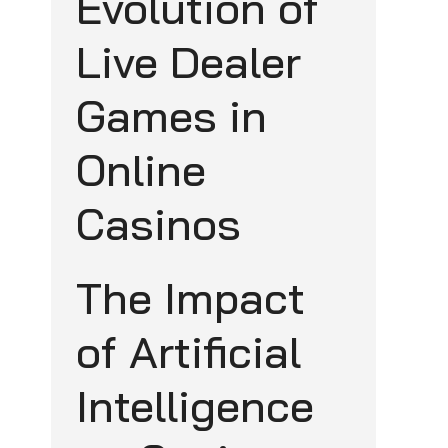
Evolution of
Live Dealer
Games in
Online
Casinos
The Impact
of Artificial
Intelligence