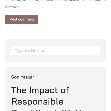
comment.
Post comment
Search:
Son Yazılar
The Impact of
Responsible