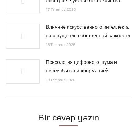
обостряет чувство беспокойства
17 Temmuz 2026
Влияние искусственного интеллекта
на ощущение собственной важности
13 Temmuz 2026
Психология цифрового шума и
переизбытка информацией
13 Temmuz 2026
Bir cevap yazın