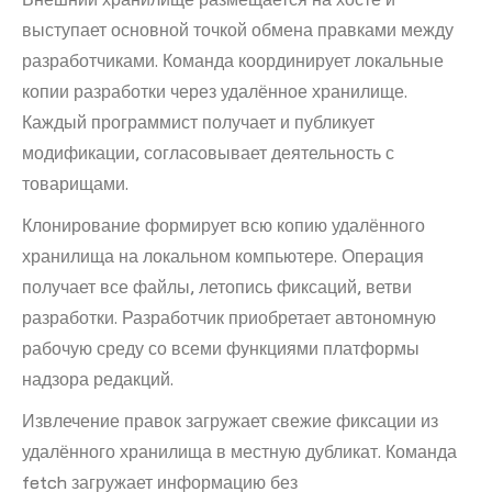
выступает основной точкой обмена правками между
разработчиками. Команда координирует локальные
копии разработки через удалённое хранилище.
Каждый программист получает и публикует
модификации, согласовывает деятельность с
товарищами.
Клонирование формирует всю копию удалённого
хранилища на локальном компьютере. Операция
получает все файлы, летопись фиксаций, ветви
разработки. Разработчик приобретает автономную
рабочую среду со всеми функциями платформы
надзора редакций.
Извлечение правок загружает свежие фиксации из
удалённого хранилища в местную дубликат. Команда
fetch загружает информацию без