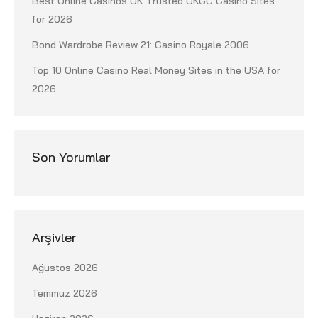
Best Online Casinos UK Trusted UKGC Casino Sites
for 2026
Bond Wardrobe Review 21: Casino Royale 2006
Top 10 Online Casino Real Money Sites in the USA for
2026
Son Yorumlar
Arşivler
Ağustos 2026
Temmuz 2026