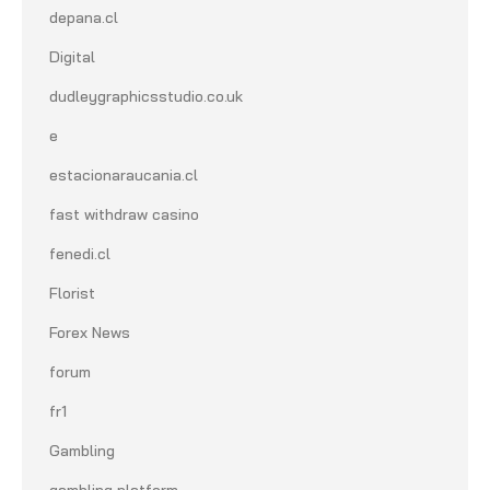
depana.cl
Digital
dudleygraphicsstudio.co.uk
e
estacionaraucania.cl
fast withdraw casino
fenedi.cl
Florist
Forex News
forum
fr1
Gambling