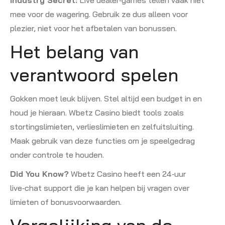
Industry Secret:
Live dealer‑games tellen vaak niet
mee voor de wagering. Gebruik ze dus alleen voor
plezier, niet voor het afbetalen van bonussen.
Het belang van
verantwoord spelen
Gokken moet leuk blijven. Stel altijd een budget in en
houd je hieraan. Wbetz Casino biedt tools zoals
stortingslimieten, verlieslimieten en zelfuitsluiting.
Maak gebruik van deze functies om je speelgedrag
onder controle te houden.
Did You Know?
Wbetz Casino heeft een 24‑uur
live‑chat support die je kan helpen bij vragen over
limieten of bonusvoorwaarden.