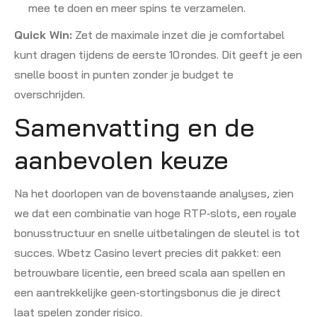
mee te doen en meer spins te verzamelen.
Quick Win:
Zet de maximale inzet die je comfortabel
kunt dragen tijdens de eerste 10 rondes. Dit geeft je een
snelle boost in punten zonder je budget te
overschrijden.
Samenvatting en de
aanbevolen keuze
Na het doorlopen van de bovenstaande analyses, zien
we dat een combinatie van hoge RTP‑slots, een royale
bonusstructuur en snelle uitbetalingen de sleutel is tot
succes. Wbetz Casino levert precies dit pakket: een
betrouwbare licentie, een breed scala aan spellen en
een aantrekkelijke geen‑stortingsbonus die je direct
laat spelen zonder risico.