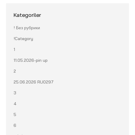
Kategoriler
! Без рубрики
!Category
1
11.05.2026-pin up
2
25.06.2026 RU0297
3
4
5
6