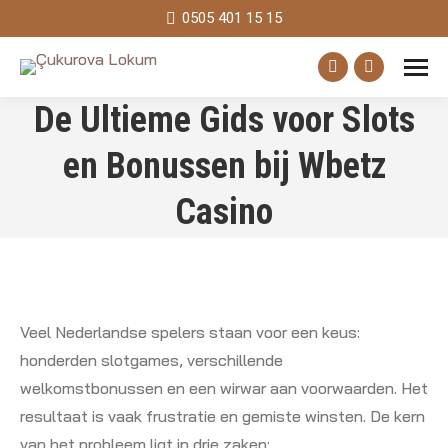
0505 401 15 15
Facebook
Instagram
De Ultieme Gids voor Slots
page
page
opens
opens
en Bonussen bij Wbetz
in
in
Casino
new
new
window
window
Veel Nederlandse spelers staan voor een keus:
honderden slotgames, verschillende
welkomstbonussen en een wirwar aan voorwaarden. Het
resultaat is vaak frustratie en gemiste winsten. De kern
van het probleem ligt in drie zaken: