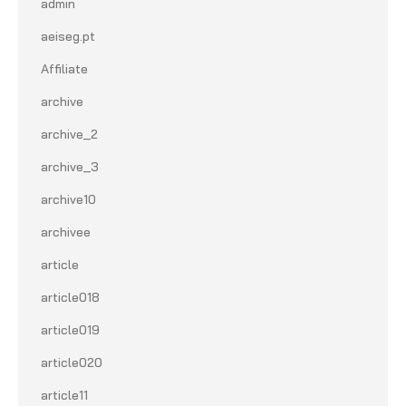
admin
aeiseg.pt
Affiliate
archive
archive_2
archive_3
archive10
archivee
article
article018
article019
article020
article11