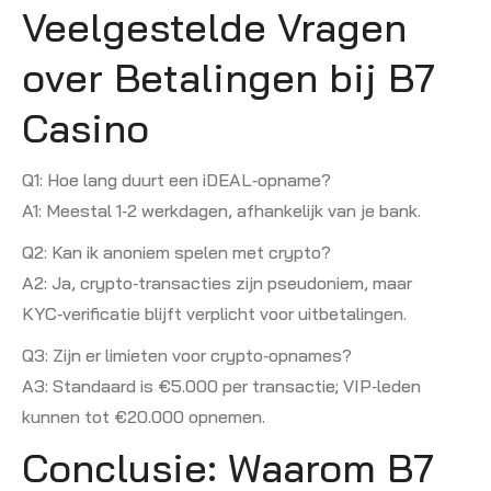
Veelgestelde Vragen
over Betalingen bij B7
Casino
Q1: Hoe lang duurt een iDEAL‑opname?
A1: Meestal 1‑2 werkdagen, afhankelijk van je bank.
Q2: Kan ik anoniem spelen met crypto?
A2: Ja, crypto‑transacties zijn pseudoniem, maar
KYC‑verificatie blijft verplicht voor uitbetalingen.
Q3: Zijn er limieten voor crypto‑opnames?
A3: Standaard is €5.000 per transactie; VIP‑leden
kunnen tot €20.000 opnemen.
Conclusie: Waarom B7