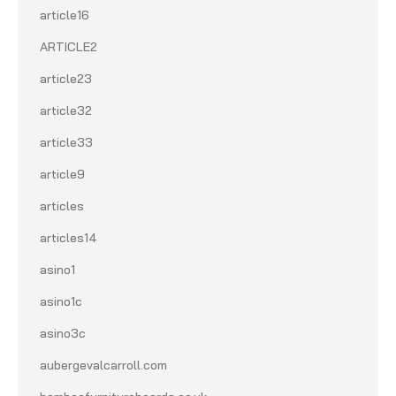
article16
ARTICLE2
article23
article32
article33
article9
articles
articles14
asino1
asino1c
asino3c
aubergevalcarroll.com