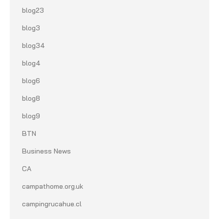
blog23
blog3
blog34
blog4
blog6
blog8
blog9
BTN
Business News
CA
campathome.org.uk
campingrucahue.cl