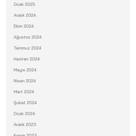
Ocak 2025
Aralık 2024
Ekim 2024
Ağustos 2024
Temmuz 2024
Haziran 2024
Mayıs 2024
Nisan 2024
Mart 2024
Şubat 2024
Ocak 2024
Aralık 2023
Kasım 2023