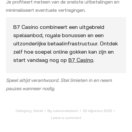
Je profiteert meteen van de snelste uitbetalingen en
minimaliseert eventuele vertragingen.
B7 Casino combineert een uitgebreid
spelaanbod, royale bonussen en een
uitzonderlijke betaalinfrastructuur. Ontdek
zelf hoe soepel online gokken kan zijn en
start vandaag nog op
B7 Casino
.
Speel altijd verantwoord. Stel limieten in en neem
pauzes wanneer nodig.
Category:
Genel
By
cukurovalokum
20 Ağustos 2025
Leave a comment