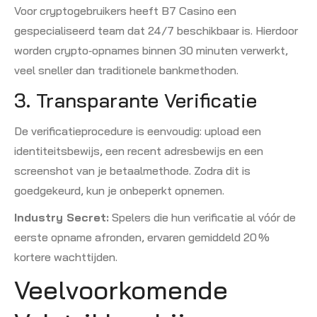
Voor cryptogebruikers heeft B7 Casino een
gespecialiseerd team dat 24/7 beschikbaar is. Hierdoor
worden crypto‑opnames binnen 30 minuten verwerkt,
veel sneller dan traditionele bankmethoden.
3. Transparante Verificatie
De verificatieprocedure is eenvoudig: upload een
identiteitsbewijs, een recent adresbewijs en een
screenshot van je betaalmethode. Zodra dit is
goedgekeurd, kun je onbeperkt opnemen.
Industry Secret:
Spelers die hun verificatie al vóór de
eerste opname afronden, ervaren gemiddeld 20 %
kortere wachttijden.
Veelvoorkomende