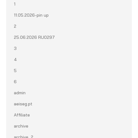
1
11.05.2026-pin up
2
25.06.2026 RU0297
3
4
5
6
admin
aeiseg.pt
Affiliate
archive
archive_2