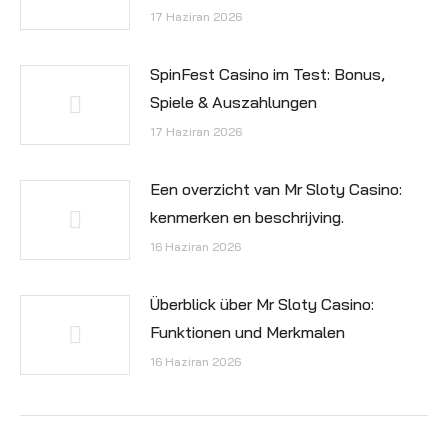
17 Haziran 2026
SpinFest Casino im Test: Bonus,
Spiele & Auszahlungen
17 Haziran 2026
Een overzicht van Mr Sloty Casino:
kenmerken en beschrijving.
16 Haziran 2026
Überblick über Mr Sloty Casino:
Funktionen und Merkmalen
16 Haziran 2026