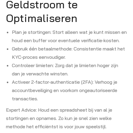
Geldstroom te
Optimaliseren
Plan je stortingen: Stort alleen wat je kunt missen en
houd een buffer voor eventuele verificatie‑kosten.
Gebruik één betaalmethode: Consistentie maakt het
KYC‑proces eenvoudiger.
Controleer limieten: Zorg dat je limieten hoger zijn
dan je verwachte winsten.
Activeer 2‑factor‑authenticatie (2FA): Verhoog je
accountbeveiliging en voorkom ongeautoriseerde
transacties.
Expert Advice: Houd een spreadsheet bij van al je
stortingen en opnames. Zo kun je snel zien welke
methode het efficiëntst is voor jouw speelstijl.