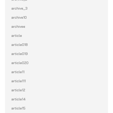
archive_3
archive10
archivee
article
article018
article019
article020
article11
article111
article12
article14
article15