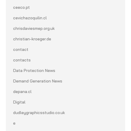
ceeco.pt
cevichazoquilin.cl
chrisdaviesmep.org.uk
christian-kroeger.de
contact
contacts
Data Protection News
Demand Generation News
depana.cl
Digital
dudleygraphicsstudio.co.uk
e