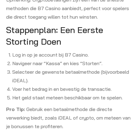
methoden die B7 Casino aanbiedt, perfect voor spelers
die direct toegang willen tot hun winsten.
Stappenplan: Een Eerste
Storting Doen
Log in op je account bij B7 Casino.
Navigeer naar “Kassa” en kies “Storten”.
Selecteer de gewenste betaalmethode (bijvoorbeeld
iDEAL).
Voer het bedrag in en bevestig de transactie.
Het geld staat meteen beschikbaar om te spelen.
Pro Tip:
Gebruik een betaalmethode die directe
verwerking biedt, zoals iDEAL of crypto, om meteen van
je bonussen te profiteren.