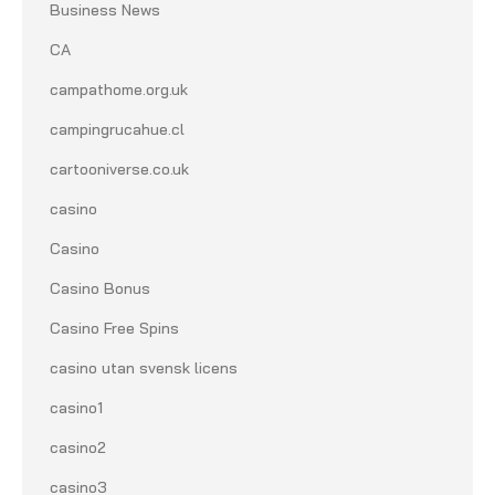
Business News
CA
campathome.org.uk
campingrucahue.cl
cartooniverse.co.uk
casino
Casino
Casino Bonus
Casino Free Spins
casino utan svensk licens
casino1
casino2
casino3