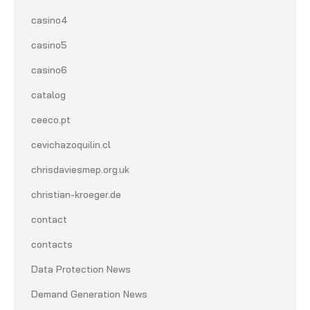
casino4
casino5
casino6
catalog
ceeco.pt
cevichazoquilin.cl
chrisdaviesmep.org.uk
christian-kroeger.de
contact
contacts
Data Protection News
Demand Generation News