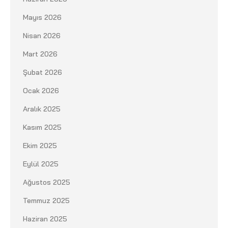
Mayıs 2026
Nisan 2026
Mart 2026
Şubat 2026
Ocak 2026
Aralık 2025
Kasım 2025
Ekim 2025
Eylül 2025
Ağustos 2025
Temmuz 2025
Haziran 2025