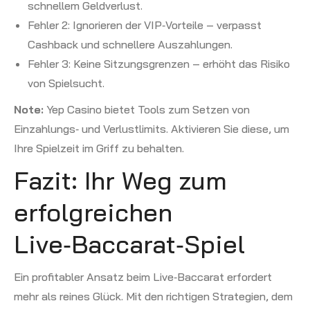
schnellem Geldverlust.
Fehler 2: Ignorieren der VIP‑Vorteile – verpasst
Cashback und schnellere Auszahlungen.
Fehler 3: Keine Sitzungsgrenzen – erhöht das Risiko
von Spielsucht.
Note:
Yep Casino bietet Tools zum Setzen von
Einzahlungs‑ und Verlustlimits. Aktivieren Sie diese, um
Ihre Spielzeit im Griff zu behalten.
Fazit: Ihr Weg zum
erfolgreichen
Live‑Baccarat‑Spiel
Ein profitabler Ansatz beim Live‑Baccarat erfordert
mehr als reines Glück. Mit den richtigen Strategien, dem