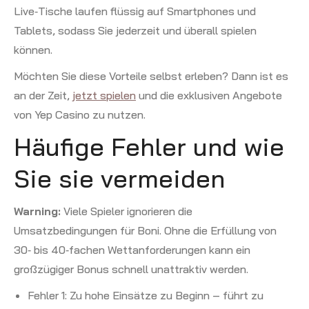
Live‑Tische laufen flüssig auf Smartphones und
Tablets, sodass Sie jederzeit und überall spielen
können.
Möchten Sie diese Vorteile selbst erleben? Dann ist es
an der Zeit,
jetzt spielen
und die exklusiven Angebote
von Yep Casino zu nutzen.
Häufige Fehler und wie
Sie sie vermeiden
Warning:
Viele Spieler ignorieren die
Umsatzbedingungen für Boni. Ohne die Erfüllung von
30‑ bis 40‑fachen Wettanforderungen kann ein
großzügiger Bonus schnell unattraktiv werden.
Fehler 1: Zu hohe Einsätze zu Beginn – führt zu