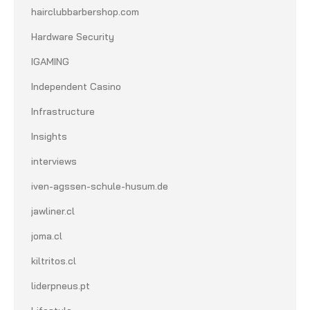
hairclubbarbershop.com
Hardware Security
IGAMING
Independent Casino
Infrastructure
Insights
interviews
iven-agssen-schule-husum.de
jawliner.cl
joma.cl
kiltritos.cl
liderpneus.pt