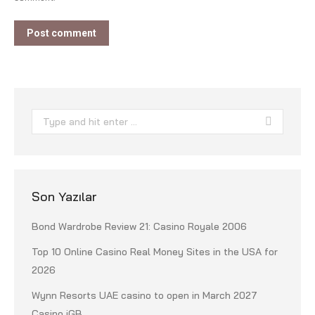
Post comment
Search:
Son Yazılar
Bond Wardrobe Review 21: Casino Royale 2006
Top 10 Online Casino Real Money Sites in the USA for
2026
Wynn Resorts UAE casino to open in March 2027
Casino iGB