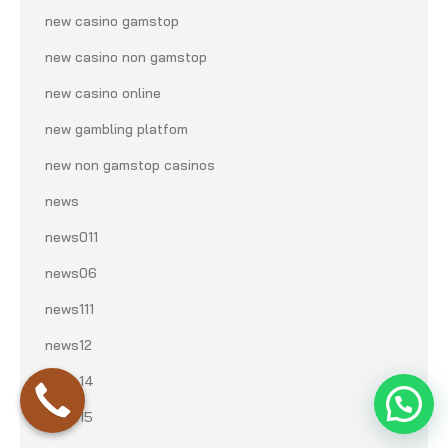
new casino gamstop
new casino non gamstop
new casino online
new gambling platfom
new non gamstop casinos
news
news011
news06
news111
news12
news14
news15