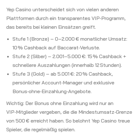
Yep Casino unterscheidet sich von vielen anderen
Plattformen durch ein transparentes VIP‑Programm,
das bereits bei kleinen Einsätzen greift.
Stufe 1 (Bronze) – 0–2.000 € monatlicher Umsatz:
10 % Cashback auf Baccarat‑Verluste.
Stufe 2 (Silber) – 2.001–5.000 €: 15 % Cashback +
schnellere Auszahlungen (innerhalb 12 Stunden).
Stufe 3 (Gold) – ab 5.001 €: 20 % Cashback,
persönlicher Account‑Manager und exklusive
Bonus‑ohne‑Einzahlung‑Angebote.
Wichtig: Der Bonus ohne Einzahlung wird nur an
VIP‑Mitglieder vergeben, die die Mindestumsatz‑Grenze
von 500 € erreicht haben. So belohnt Yep Casino treue
Spieler, die regelmäßig spielen.