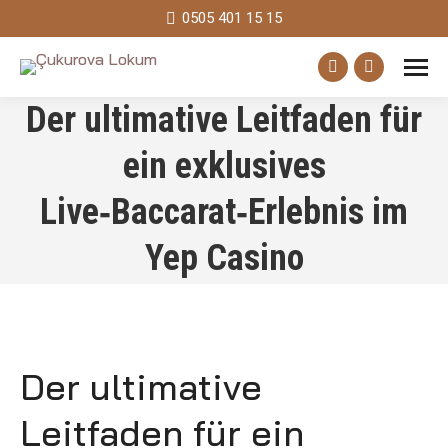
0505 401 15 15
Facebook
Instagram
Der ultimative Leitfaden für
page
page
opens
opens
ein exklusives
in
in
Live‑Baccarat‑Erlebnis im
new
new
window
window
Yep Casino
Der ultimative
Leitfaden für ein