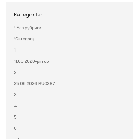
Kategoriler
! Без рубрики
!Category
1
11.05.2026-pin up
2
25.06.2026 RU0297
3
4
5
6