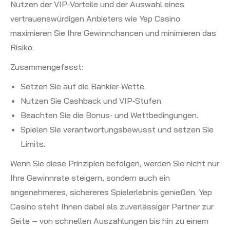
Nutzen der VIP‑Vorteile und der Auswahl eines
vertrauenswürdigen Anbieters wie Yep Casino
maximieren Sie Ihre Gewinnchancen und minimieren das
Risiko.
Zusammengefasst:
Setzen Sie auf die Bankier‑Wette.
Nutzen Sie Cashback und VIP‑Stufen.
Beachten Sie die Bonus‑ und Wettbedingungen.
Spielen Sie verantwortungsbewusst und setzen Sie
Limits.
Wenn Sie diese Prinzipien befolgen, werden Sie nicht nur
Ihre Gewinnrate steigern, sondern auch ein
angenehmeres, sichereres Spielerlebnis genießen. Yep
Casino steht Ihnen dabei als zuverlässiger Partner zur
Seite – von schnellen Auszahlungen bis hin zu einem