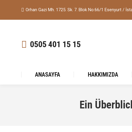
Orhan Gazi Mh. 1725. Sk. 7. Blok No:66/1 Esenyurt / İst
0505 401 15 15
ANASAYFA
HAKKIMIZDA
Ein Überbli