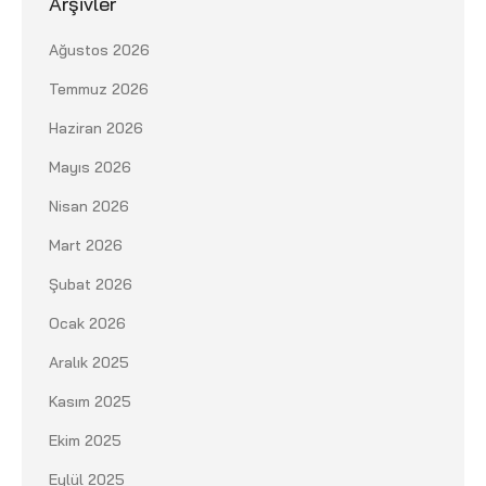
Arşivler
Ağustos 2026
Temmuz 2026
Haziran 2026
Mayıs 2026
Nisan 2026
Mart 2026
Şubat 2026
Ocak 2026
Aralık 2025
Kasım 2025
Ekim 2025
Eylül 2025