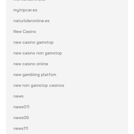
mytripcar.es
naturlideronline.es
New Casino
new casino gamstop
new casino non gamstop
new casino online
new gambling platfom
new non gamstop casinos
news
news011
news06
news111