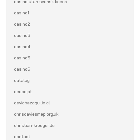
casino utan svensk licens
casino1
casino2
casino3
casino4
casino5
casino6
catalog
ceeco.pt
cevichazoquilin.cl
chrisdaviesmep.org.uk
christian-kroeger.de
contact