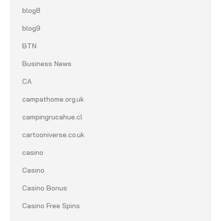
blog8
blog9
BTN
Business News
CA
campathome.org.uk
campingrucahue.cl
cartooniverse.co.uk
casino
Casino
Casino Bonus
Casino Free Spins