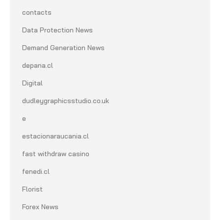
contacts
Data Protection News
Demand Generation News
depana.cl
Digital
dudleygraphicsstudio.co.uk
e
estacionaraucania.cl
fast withdraw casino
fenedi.cl
Florist
Forex News