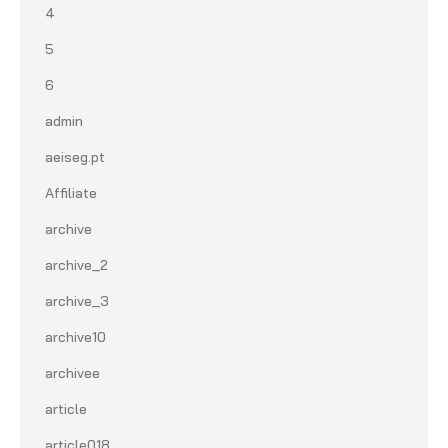
4
5
6
admin
aeiseg.pt
Affiliate
archive
archive_2
archive_3
archive10
archivee
article
article018