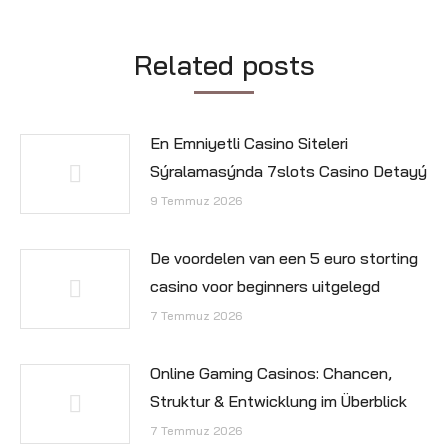
Related posts
En Emniyetli Casino Siteleri
Sýralamasýnda 7slots Casino Detayý
9 Temmuz 2026
De voordelen van een 5 euro storting
casino voor beginners uitgelegd
7 Temmuz 2026
Online Gaming Casinos: Chancen,
Struktur & Entwicklung im Überblick
7 Temmuz 2026