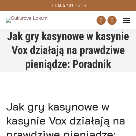
0505 401 15 15
Facebook
Instagram
Jak gry kasynowe w kasynie
page
page
opens
opens
Vox działają na prawdziwe
in
in
pieniądze: Poradnik
new
new
window
window
Jak gry kasynowe w
kasynie Vox działają na
prawdziwe pieniądze: