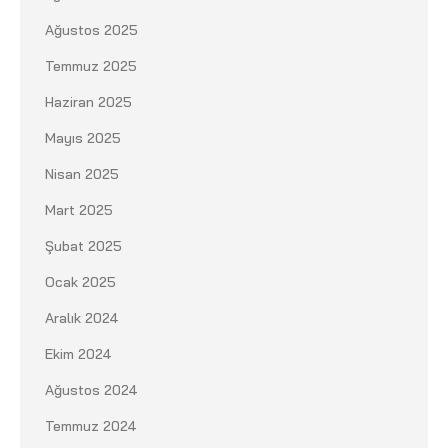
Ağustos 2025
Temmuz 2025
Haziran 2025
Mayıs 2025
Nisan 2025
Mart 2025
Şubat 2025
Ocak 2025
Aralık 2024
Ekim 2024
Ağustos 2024
Temmuz 2024