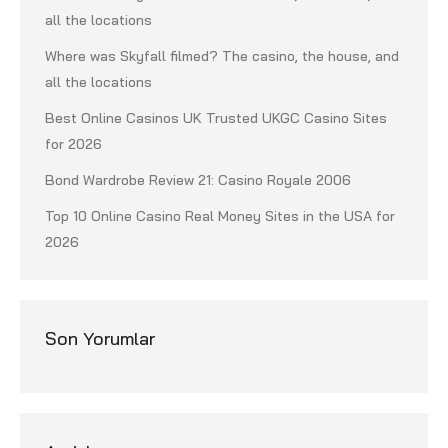
all the locations
Where was Skyfall filmed? The casino, the house, and
all the locations
Best Online Casinos UK Trusted UKGC Casino Sites
for 2026
Bond Wardrobe Review 21: Casino Royale 2006
Top 10 Online Casino Real Money Sites in the USA for
2026
Son Yorumlar