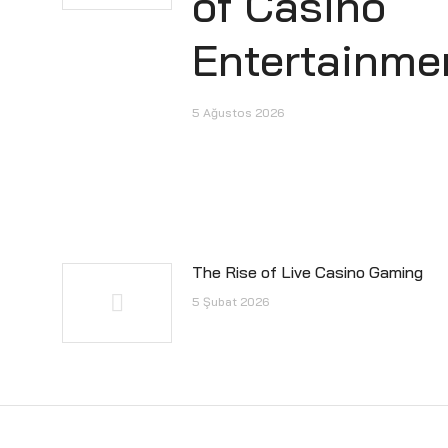
of Casino
Entertainme
5 Ağustos 2026
The Rise of Live Casino Gaming
5 Şubat 2026