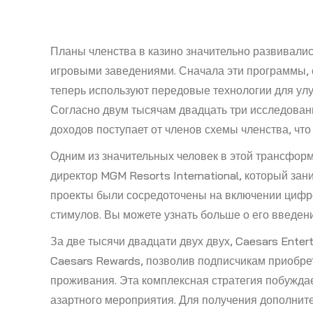
Планы членства в казино значительно развивались
игровыми заведениями. Сначала эти программы, 
теперь используют передовые технологии для ул
Согласно двум тысячам двадцать три исследован
доходов поступает от членов схемы членства, что
Одним из значительных человек в этой трансфо
директор MGM Resorts International, который за
проекты были сосредоточены на включении циф
стимулов. Вы можете узнать больше о его введен
За две тысячи двадцати двух двух, Caesars Ente
Caesars Rewards, позволив подписчикам приобрета
проживания. Эта комплексная стратегия побужда
азартного мероприятия. Для получения дополнит