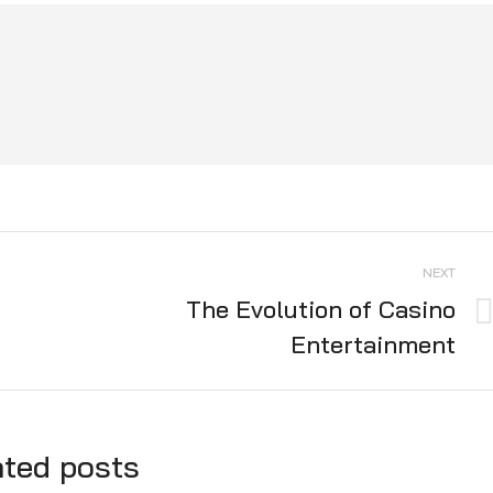
NEXT
The Evolution of Casino
Next
Entertainment
post:
ated posts