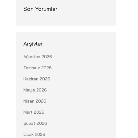
Son Yorumlar
nt
Arşivler
Ağustos 2026
Temmuz 2026
Haziran 2026
Mayıs 2026
Nisan 2026
Mart 2026
Şubat 2026
Ocak 2026