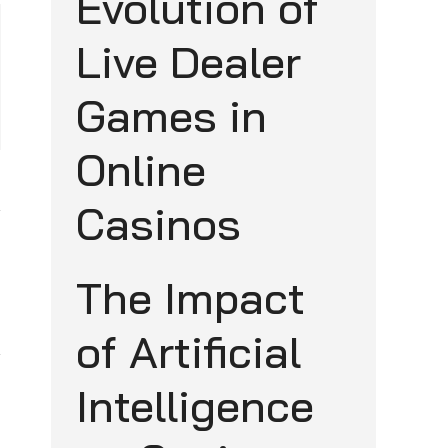
Evolution of
Live Dealer
Games in
Online
Casinos
The Impact
of Artificial
Intelligence