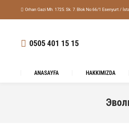
Orhan Gazi Mh. 1725. Sk. 7. Blok No:66/1 Esenyurt / İst
0505 401 15 15
ANASAYFA
HAKKIMIZDA
Эвол