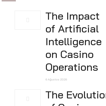
The Impact
of Artificial
Intelligence
on Casino
Operations
6 Ağustos 2026
The Evoluti