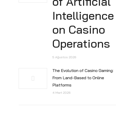
of Artificial
Intelligence
on Casino
Operations
5 Ağustos 2026
The Evolution of Casino Gaming:
From Land-Based to Online
Platforms
4 Mart 2026