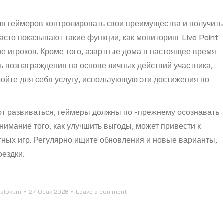
ля геймеров контролировать свои преимущества и получить
то показывают такие функции, как мониторинг Live Point
е игроков. Кроме того, азартные дома в настоящее время
ь вознаграждения на основе личных действий участника,
ойте для себя услугу, использующую эти достижения по
ют развиваться, геймеры должны по -прежнему осознавать
нимание того, как улучшить выгоды, может привести к
ных игр. Регулярно ищите обновления и новые варианты,
ездки.
valokum
27 Ocak 2026
Leave a comment