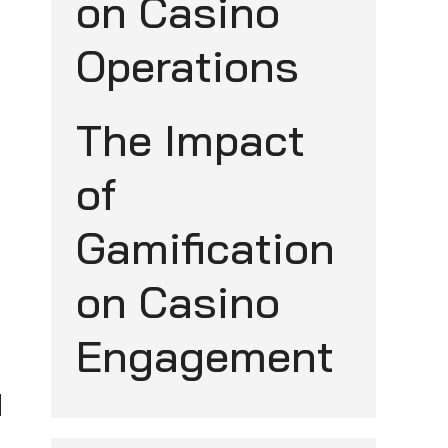
on Casino
Operations
The Impact
of
Gamification
on Casino
Engagement
on