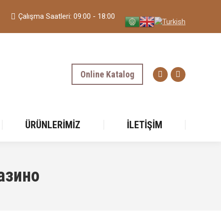
Çalışma Saatleri: 09:00 - 18:00
Online Katalog
ÜRÜNLERIMIZ
İLETIŞIM
азино