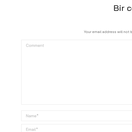
Bir 
Your email address will not 
Comment
Name *
Email *