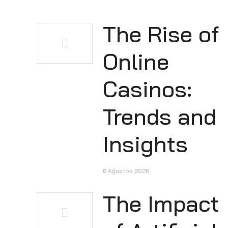
The Rise of
Online
Casinos:
Trends and
Insights
6 Ağustos 2026
The Impact