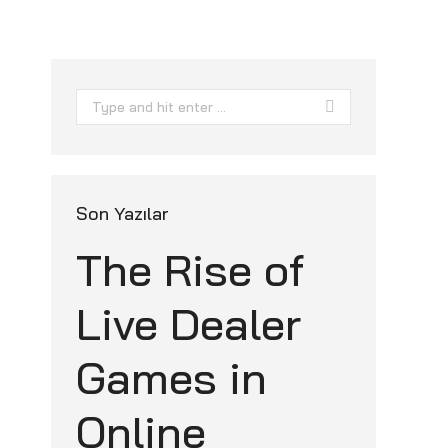
Search:
Son Yazılar
The Rise of
Live Dealer
Games in
и
Online