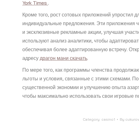
York Times
.
Кроме того, рост сотовых приложений упростил д
индивидуальные предложения. Эти приложения час
и эксклюзивные рекламные акции, улучшая участи
используют анализ аналитики, чтобы адаптироват
обеспечивая более адаптированную встречу. Откр
адресу
драгон мани скачать
.
По мере того, как программы членства продолжа
льготы и условия, связанные с этими схемами. По
существенной экономии и улучшению опыта азарт
чтобы максимально использовать свои игровые по
Category:
casino1
By
cukuro