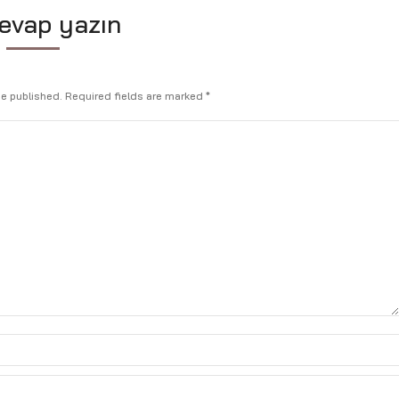
cevap yazın
be published. Required fields are marked
*