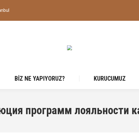
anbul
BIZ NE YAPIYORUZ?
KURUCUMUZ
юция программ лояльности к