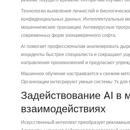
Технологии выявления личностей и биологическ
конфиденциальных данных. Интеллектуальные м
мошеннические транзакции. Антивирусные прогр
современных форм злонамеренного софта.
AI помогает профессионалам анализировать ды
инциденты быстрее специалиста и сокращают у
направления проникновений и предлагают упреж
Машинное обучение настраивается к свежим мет
Организации интегрируют умные системы 7к для 
Задействование AI в 
взаимодействиях
Искусственный интеллект преобразует рекламные 