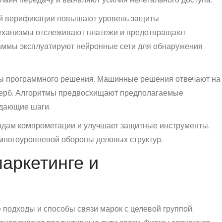
ой верификации повышают уровень защиты
еханизмы отслеживают платежи и предотвращают
аммы эксплуатируют нейронные сети для обнаружения
ры программного решения. Машинные решения отвечают на
щерб. Алгоритмы предвосхищают предполагаемые
дающие шаги.
одам компрометации и улучшает защитные инструменты.
многоуровневой обороны деловых структур.
маркетинге и
подходы и способы связи марок с целевой группой.