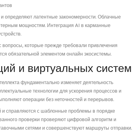
антов
 и определяют латентные закономерности. Облачные
терным мощностям. Интеграция AI в карманные
стройств.
с вопросы, которые прежде требовали привлечения
тся обязательной элементом онлайн экосистемы.
ций и виртуальных систем
теллекта фундаментально изменяет деятельность
ллектуальные технологии для ускорения процессов и
полняют операции без неточностей и перерывов.
 и справляются с шаблонные проблемы в порядке
ванного проверки проверяют цифровой алгоритм и
ставочными сетями и совершенствуют маршруты отправки.