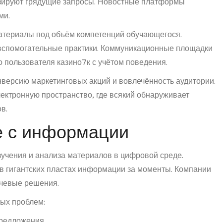
зируют грядущие запросы. Новостные платформы
ми.
атериалы под объём компетенций обучающегося.
вспомогательные практики. Коммуникационные площадки
 пользователя казино7к с учётом поведения.
версию маркетинговых акций и вовлечённость аудитории.
ектронную пространство, где всякий обнаруживает
в.
те с информации
зучения и анализа материалов в цифровой среде.
 гигантских пластах информации за моменты. Компании
ючевые решения.
ных проблем:
предложения