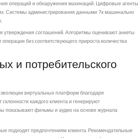
ения операций и обнаружения махинаций. Цифровые агент
ях. Системы администрирования данными 7к машинально
.
я утверждения соглашений. Алгоритмы оценивают анкеты
т операции без соответствующего прироста количества
ых и потребительского
 эволюции виртуальных платформ благодаря
 склонности каждого клиента и генерируют
ы показывают фильмы и аудио на основе журнала
рые подходят предпочтениям клиента. Рекомендательные