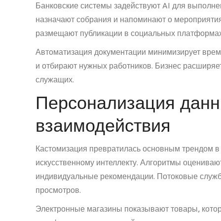
Банковские системы задействуют AI для выполн
назначают собрания и напоминают о мероприяти
размещают публикации в социальных платформах
Автоматизация документации минимизирует врем
и отбирают нужных работников. Бизнес расширяе
служащих.
Персонализация данн
взаимодействия
Кастомизация превратилась основным трендом в
искусственному интеллекту. Алгоритмы оценивают
индивидуальные рекомендации. Потоковые служб
просмотров.
Электронные магазины показывают товары, кото