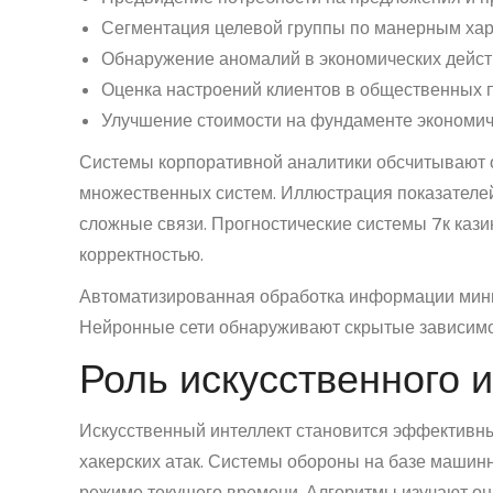
Сегментация целевой группы по манерным ха
Обнаружение аномалий в экономических дейс
Оценка настроений клиентов в общественных 
Улучшение стоимости на фундаменте экономи
Системы корпоративной аналитики обсчитывают 
множественных систем. Иллюстрация показателе
сложные связи. Прогностические системы 7к кази
корректностью.
Автоматизированная обработка информации мини
Нейронные сети обнаруживают скрытые зависимо
Роль искусственного 
Искусственный интеллект становится эффективны
хакерских атак. Системы обороны на базе машин
режиме текущего времени. Алгоритмы изучают он