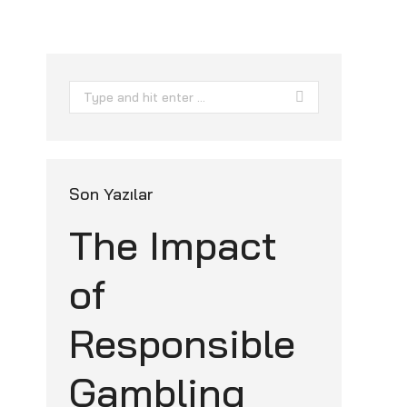
Search:
Son Yazılar
The Impact
of
Responsible
Gambling