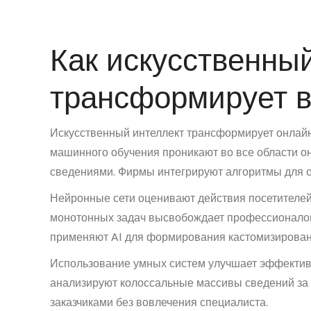
Как искусственны
трансформирует в
Искусственный интеллект трансформирует онлайн
машинного обучения проникают во все области о
сведениями. Фирмы интегрируют алгоритмы для о
Нейронные сети оценивают действия посетителей
монотонных задач высвобождает профессионалов
применяют AI для формирования кастомизирова
Использование умных систем улучшает эффектив
анализируют колоссальные массивы сведений за
заказчиками без вовлечения специалиста.