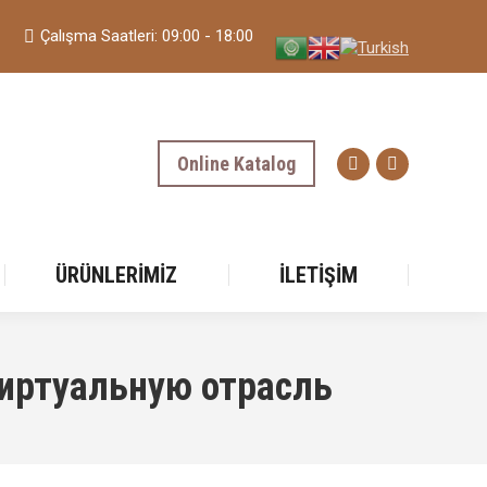
Çalışma Saatleri: 09:00 - 18:00
Online Katalog
ÜRÜNLERIMIZ
İLETIŞIM
иртуальную отрасль