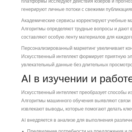
платформы исследуют действия юзеров и прогно
генерируют личные потоки с свежими публикация
Академические сервисы корректируют учебные м
Алгоритмы определяют трудные вопросы и дают 
составляют особую ленту материалов для каждого
Персонализированный маркетинг увеличивает кон
Искусственный интеллект формирует приятную эл
увлекательный данные без длительных просмотро
AI в изучении и рабо
Искусственный интеллект преобразует способы и
Алгоритмы машинного обучения выявляют связи в
извлекают выводы, которые помогают делать кл
AI внедряется в анализе для выполнения различ
Предвидение потребности на предложения и 