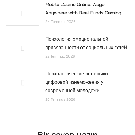
Mobile Casino Online: Wager
Anywhere with Real Funds Gaming
24 Temmuz 2026
Психология эмоциональной
привязанности от социальных сетей
22 Temmuz 2026
Психологические источники
цифровой изнеможения у
современной молодежи
20 Temmuz 2026
Bir cevap yazın