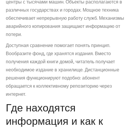
центры с тысячами машин. Объекты располагаются в
различных государствах и городах. Мощное техника
обеспечивает непрерывную работу служб. Механизмы
аварийного копирования защищают информацию от
потери.
Доступная сравнение помогает понять принцип.
Вообразите фонд, где хранятся издания. Вместо
получения каждой книги домой, читатель получает
необходимое издание в хранилище. Дистанционные
решения функционируют подобно: абонент
обращается к коллективному репозиторию через
интернет.
Где находятся
информация и как к