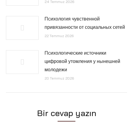
24 Temmuz 2026
Психология чувственной
привязанности от социальных сетей
22 Temmuz 2026
Психологические источники
цифровой утомления у нынешней
молодежи
20 Temmuz 2026
Bir cevap yazın