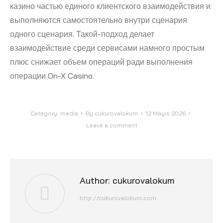
казино частью единого клиентского взаимодействия и
выполняются самостоятельно внутри сценария
одного сценария. Такой-подход делает
взаимодействие среди сервисами намного простым
плюс снижает объем операций ради выполнения
операции On-X Casino.
Category:
media
By
cukurovalokum
12 Mayıs 2026
Leave a comment
Author:
cukurovalokum
http://cukurovalokum.com