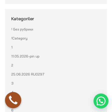
Kategoriler
! Без рубрики
!Category
1
11.05.2026-pin up
2
25.06.2026 RU0297
3
4
5
6