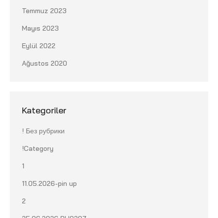
Temmuz 2023
Mayıs 2023
Eylül 2022
Ağustos 2020
Kategoriler
! Без рубрики
!Category
1
11.05.2026-pin up
2