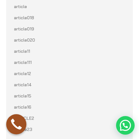
article
article018
article019
article020
article11
article111
article12
article14
article15
article16
ARTICLE2
article23