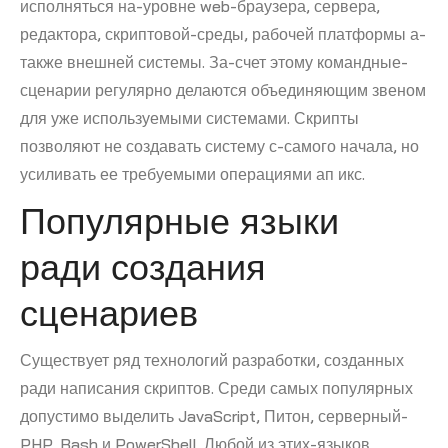
исполняться на-уровне web-браузера, сервера,
редактора, скриптовой-среды, рабочей платформы а-
также внешней системы. За-счет этому командные-
сценарии регулярно делаются объединяющим звеном
для уже используемыми системами. Скрипты
позволяют не создавать систему с-самого начала, но
усиливать ее требуемыми операциями ап икс.
Популярные языки
ради создания
сценариев
Существует ряд технологий разработки, созданных
ради написания скриптов. Среди самых популярных
допустимо выделить JavaScript, Питон, серверный-
PHP, Bash и PowerShell. Любой из этих-языков