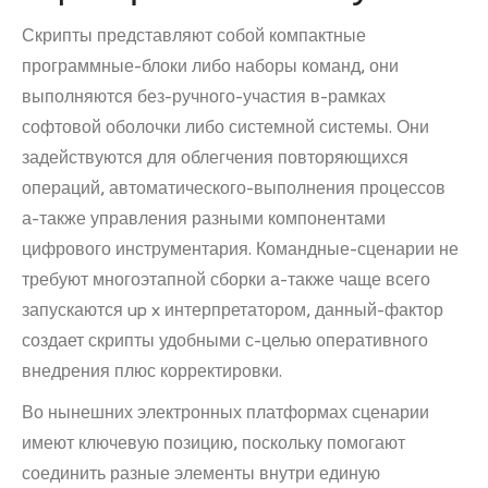
Скрипты представляют собой компактные
программные-блоки либо наборы команд, они
выполняются без-ручного-участия в-рамках
софтовой оболочки либо системной системы. Они
задействуются для облегчения повторяющихся
операций, автоматического-выполнения процессов
а-также управления разными компонентами
цифрового инструментария. Командные-сценарии не
требуют многоэтапной сборки а-также чаще всего
запускаются up x интерпретатором, данный-фактор
создает скрипты удобными с-целью оперативного
внедрения плюс корректировки.
Во нынешних электронных платформах сценарии
имеют ключевую позицию, поскольку помогают
соединить разные элементы внутри единую