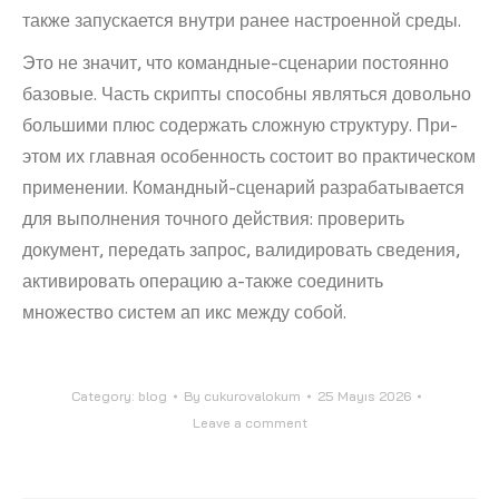
также запускается внутри ранее настроенной среды.
Это не значит, что командные-сценарии постоянно
базовые. Часть скрипты способны являться довольно
большими плюс содержать сложную структуру. При-
этом их главная особенность состоит во практическом
применении. Командный-сценарий разрабатывается
для выполнения точного действия: проверить
документ, передать запрос, валидировать сведения,
активировать операцию а-также соединить
множество систем ап икс между собой.
Category:
blog
By
cukurovalokum
25 Mayıs 2026
Leave a comment