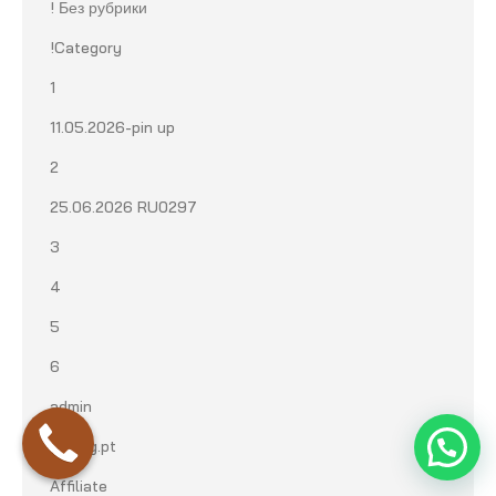
! Без рубрики
!Category
1
11.05.2026-pin up
2
25.06.2026 RU0297
3
4
5
6
admin
aeiseg.pt
Affiliate