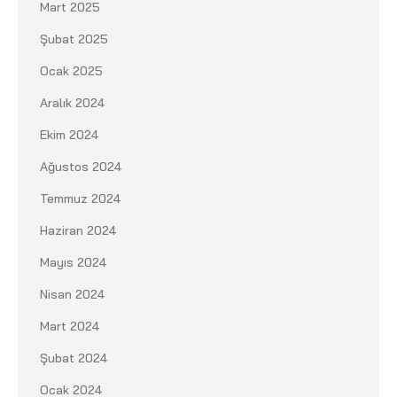
Mart 2025
Şubat 2025
Ocak 2025
Aralık 2024
Ekim 2024
Ağustos 2024
Temmuz 2024
Haziran 2024
Mayıs 2024
Nisan 2024
Mart 2024
Şubat 2024
Ocak 2024