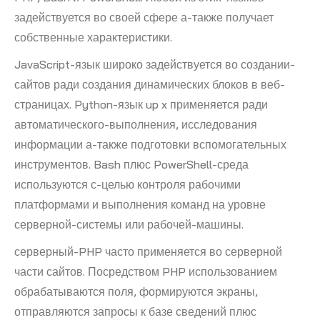
задействуется во своей сфере а-также получает
собственные характеристики.
JavaScript-язык широко задействуется во создании-
сайтов ради создания динамических блоков в веб-
страницах. Python-язык up x применяется ради
автоматического-выполнения, исследования
информации а-также подготовки вспомогательных
инструментов. Bash плюс PowerShell-среда
используются с-целью контроля рабочими
платформами и выполнения команд на уровне
серверной-системы или рабочей-машины.
серверный-PHP часто применяется во серверной
части сайтов. Посредством PHP использованием
обрабатываются поля, формируются экраны,
отправляются запросы к базе сведений плюс