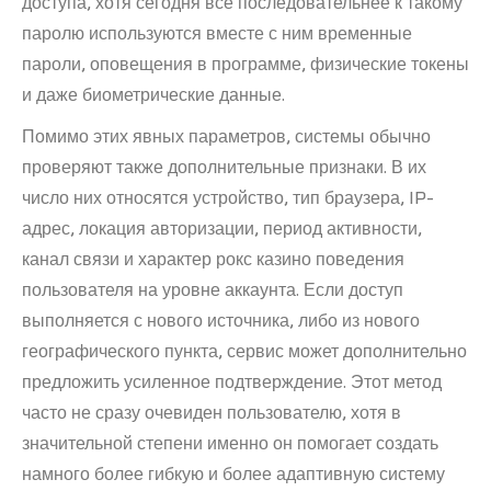
доступа, хотя сегодня всё последовательнее к такому
паролю используются вместе с ним временные
пароли, оповещения в программе, физические токены
и даже биометрические данные.
Помимо этих явных параметров, системы обычно
проверяют также дополнительные признаки. В их
число них относятся устройство, тип браузера, IP-
адрес, локация авторизации, период активности,
канал связи и характер рокс казино поведения
пользователя на уровне аккаунта. Если доступ
выполняется с нового источника, либо из нового
географического пункта, сервис может дополнительно
предложить усиленное подтверждение. Этот метод
часто не сразу очевиден пользователю, хотя в
значительной степени именно он помогает создать
намного более гибкую и более адаптивную систему