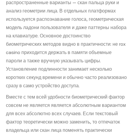
распространенные варианты — скан пальца руки и
анализ геометрии лица. В отдельных платформах
используется распознавание голоса, геометрическая
модель ладони пользователя и даже паттерны набора
на клавиатуре. Основное достоинство
биометрических методов видно в практичности: не rox
casino приходится держать в памяти объемные
пароли а также вручную указывать цифры.
Установление подлинности занимает несколько
коротких секунд времени и обычно часто реализовано
сразу в само устройство доступа.
Вместе с тем всей удобности биометрический фактор
совсем не является является абсолютным вариантом
для всех абсолютно всех случаев. Если текстовый
фактор теоретически можно заменить, то отпечаток
владельца или скан лица поменять практически