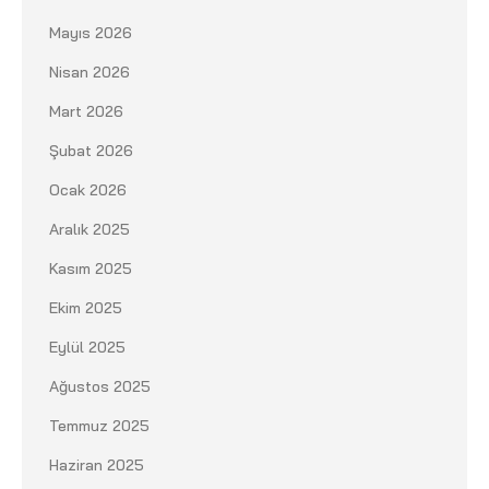
Mayıs 2026
Nisan 2026
Mart 2026
Şubat 2026
Ocak 2026
Aralık 2025
Kasım 2025
Ekim 2025
Eylül 2025
Ağustos 2025
Temmuz 2025
Haziran 2025