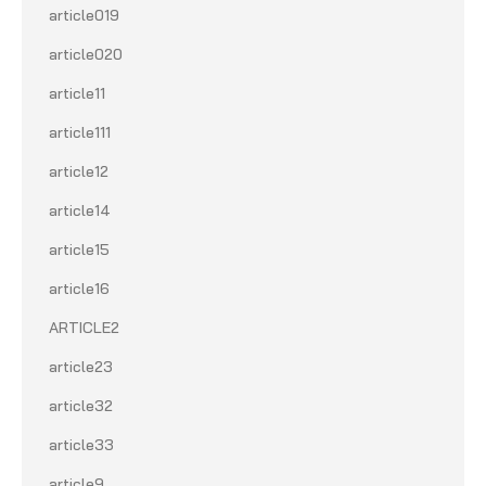
article019
article020
article11
article111
article12
article14
article15
article16
ARTICLE2
article23
article32
article33
article9