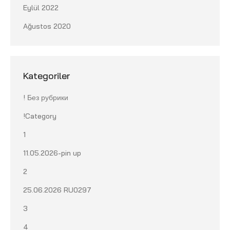
Eylül 2022
Ağustos 2020
Kategoriler
! Без рубрики
!Category
1
11.05.2026-pin up
2
25.06.2026 RU0297
3
4