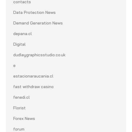
contacts
Data Protection News
Demand Generation News
depana.cl
Digital
dudleygraphicsstudio.co.uk
e
estacionaraucania.cl
fast withdraw casino
fenedi.cl
Florist
Forex News
forum