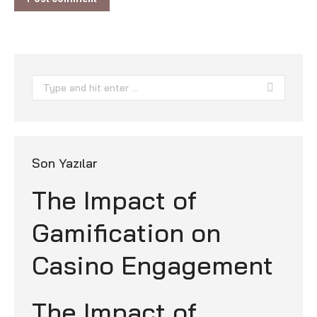
Search:
Son Yazılar
The Impact of
Gamification on
Casino Engagement
The Impact of