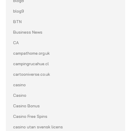
blog8
blog9
BTN
Business News
CA
campathome.org.uk
campingrucahue.cl
cartooniverse.co.uk
casino
Casino
Casino Bonus
Casino Free Spins
casino utan svensk licens