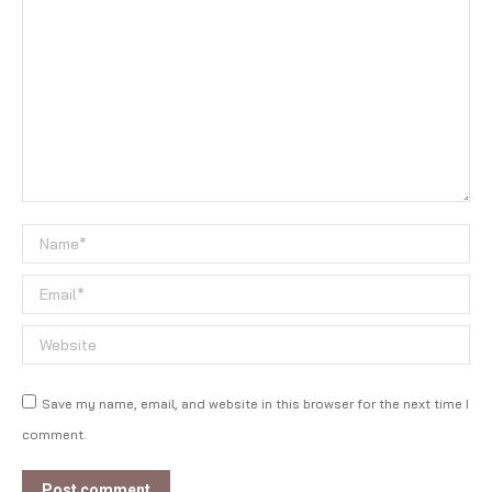
Name *
Email *
Website
Save my name, email, and website in this browser for the next time I
comment.
Post comment