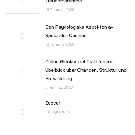
Treueprogramme
16 Temmuz 2026
Den Psykologiska Aspekten av
Spelande i Casinon
16 Temmuz 2026
Online Glücksspiel Plattformen:
Überblick über Chancen, Struktur und
Entwicklung
6 Temmuz 2026
Zoccer
21 Mayıs 2026