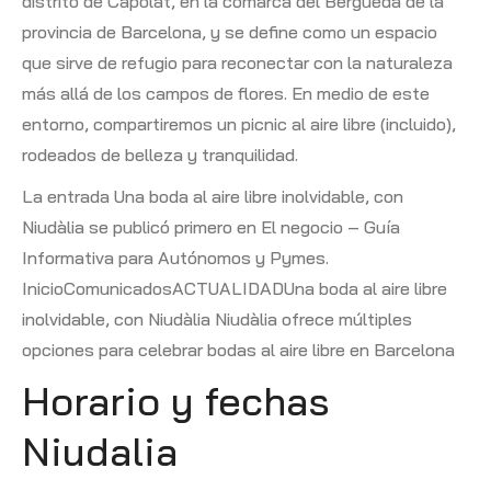
distrito de Capolat, en la comarca del Bergueda de la
provincia de Barcelona, ​​y se define como un espacio
que sirve de refugio para reconectar con la naturaleza
más allá de los campos de flores. En medio de este
entorno, compartiremos un picnic al aire libre (incluido),
rodeados de belleza y tranquilidad.
La entrada Una boda al aire libre inolvidable, con
Niudàlia se publicó primero en El negocio – Guía
Informativa para Autónomos y Pymes.
InicioComunicadosACTUALIDADUna boda al aire libre
inolvidable, con Niudàlia Niudàlia ofrece múltiples
opciones para celebrar bodas al aire libre en Barcelona
Horario y fechas
Niudalia