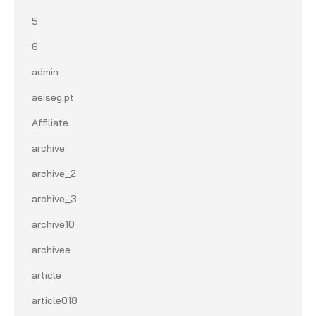
5
6
admin
aeiseg.pt
Affiliate
archive
archive_2
archive_3
archive10
archivee
article
article018