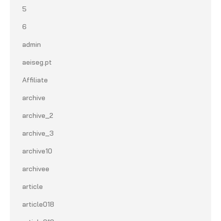
5
6
admin
aeiseg.pt
Affiliate
archive
archive_2
archive_3
archive10
archivee
article
article018