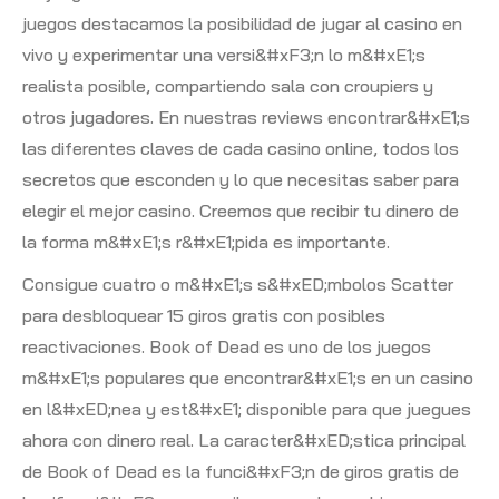
juegos destacamos la posibilidad de jugar al casino en
vivo y experimentar una versi&#xF3;n lo m&#xE1;s
realista posible, compartiendo sala con croupiers y
otros jugadores. En nuestras reviews encontrar&#xE1;s
las diferentes claves de cada casino online, todos los
secretos que esconden y lo que necesitas saber para
elegir el mejor casino. Creemos que recibir tu dinero de
la forma m&#xE1;s r&#xE1;pida es importante.
Consigue cuatro o m&#xE1;s s&#xED;mbolos Scatter
para desbloquear 15 giros gratis con posibles
reactivaciones. Book of Dead es uno de los juegos
m&#xE1;s populares que encontrar&#xE1;s en un casino
en l&#xED;nea y est&#xE1; disponible para que juegues
ahora con dinero real. La caracter&#xED;stica principal
de Book of Dead es la funci&#xF3;n de giros gratis de