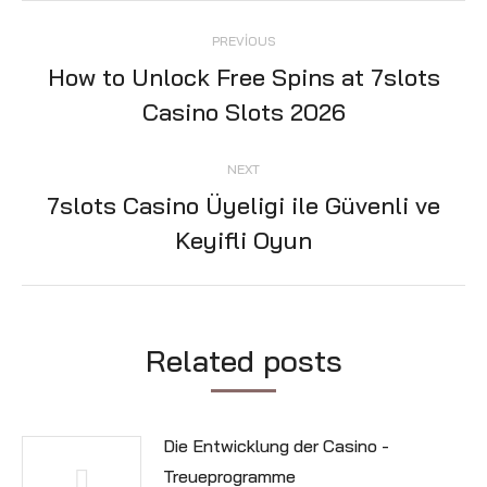
Post
PREVIOUS
navigation
How to Unlock Free Spins at 7slots
Previous
Casino Slots 2026
post:
NEXT
7slots Casino Üyeligi ile Güvenli ve
Next
Keyifli Oyun
post:
Related posts
Die Entwicklung der Casino -
Treueprogramme