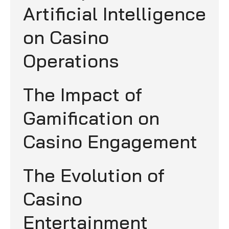
Artificial Intelligence
on Casino
Operations
The Impact of
Gamification on
Casino Engagement
The Evolution of
Casino
Entertainment