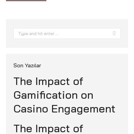
Search:
Son Yazılar
The Impact of
Gamification on
Casino Engagement
The Impact of