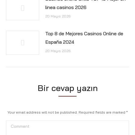
linea casinos 2026
20 Mayıs 2026
Top 8 de Mejores Casinos Online de
España 2024
20 Mayıs 2026
Bir cevap yazın
Your email address will not be published. Required fields are marked
*
Comment