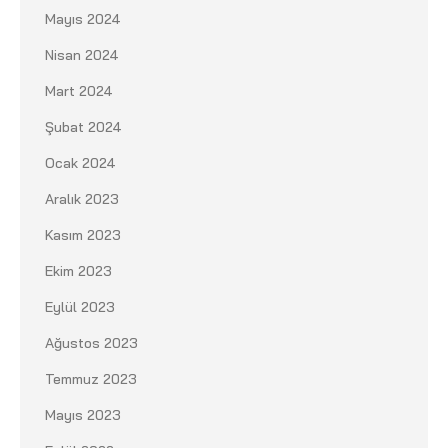
Mayıs 2024
Nisan 2024
Mart 2024
Şubat 2024
Ocak 2024
Aralık 2023
Kasım 2023
Ekim 2023
Eylül 2023
Ağustos 2023
Temmuz 2023
Mayıs 2023