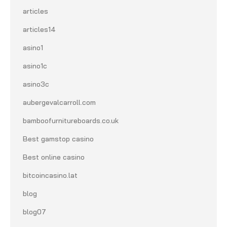
articles
articles14
asino1
asino1c
asino3c
aubergevalcarroll.com
bamboofurnitureboards.co.uk
Best gamstop casino
Best online casino
bitcoincasino.lat
blog
blog07