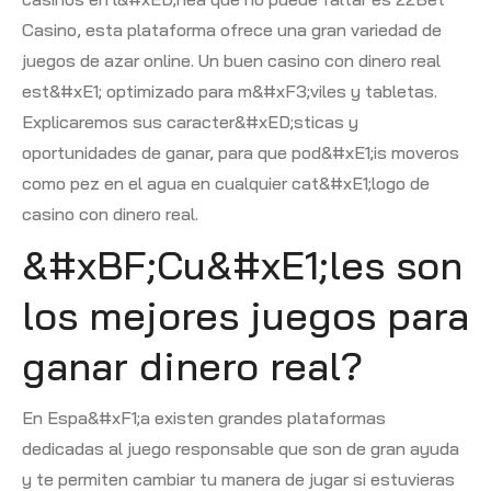
Casino, esta plataforma ofrece una gran variedad de
juegos de azar online. Un buen casino con dinero real
est&#xE1; optimizado para m&#xF3;viles y tabletas.
Explicaremos sus caracter&#xED;sticas y
oportunidades de ganar, para que pod&#xE1;is moveros
como pez en el agua en cualquier cat&#xE1;logo de
casino con dinero real.
&#xBF;Cu&#xE1;les son
los mejores juegos para
ganar dinero real?
En Espa&#xF1;a existen grandes plataformas
dedicadas al juego responsable que son de gran ayuda
y te permiten cambiar tu manera de jugar si estuvieras