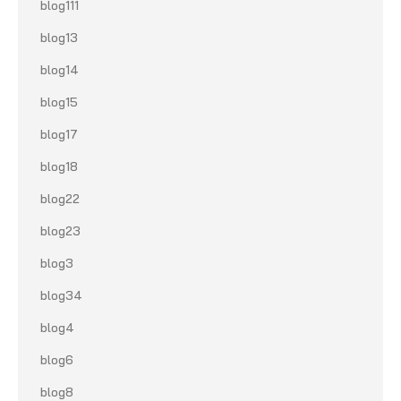
blog111
blog13
blog14
blog15
blog17
blog18
blog22
blog23
blog3
blog34
blog4
blog6
blog8