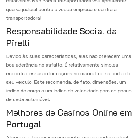
resolverem isso com a transportadora vou apresentar
queixa judicial contra a vossa empresa e contra a
transportadora!
Responsabilidade Social da
Pirelli
Devido às suas características, eles não oferecem uma
boa aderência no asfalto. É relativamente simples
encontrar essas informações no manual ou na porta do
seu veículo. Este recomenda, de fato, dimensões, um
índice de carga e um índice de velocidade para os pneus
de cada automóvel.
Melhores de Casinos Online em
Portugal
Atenção, a ter sempre em mente, não é o rodado atual