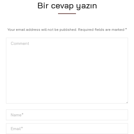
Bir cevap yazın
Your email address will not be published. Required fields are marked
*
Comment
Name *
Email *