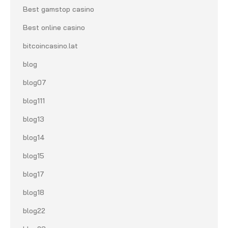
Best gamstop casino
Best online casino
bitcoincasino.lat
blog
blog07
blog111
blog13
blog14
blog15
blog17
blog18
blog22