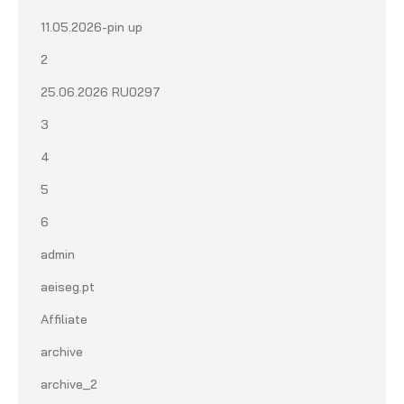
11.05.2026-pin up
2
25.06.2026 RU0297
3
4
5
6
admin
aeiseg.pt
Affiliate
archive
archive_2