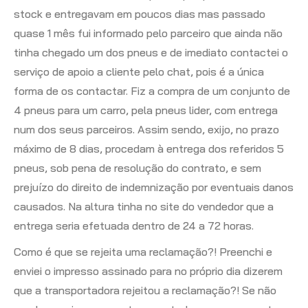
stock e entregavam em poucos dias mas passado
quase 1 mês fui informado pelo parceiro que ainda não
tinha chegado um dos pneus e de imediato contactei o
serviço de apoio a cliente pelo chat, pois é a única
forma de os contactar. Fiz a compra de um conjunto de
4 pneus para um carro, pela pneus lider, com entrega
num dos seus parceiros. Assim sendo, exijo, no prazo
máximo de 8 dias, procedam à entrega dos referidos 5
pneus, sob pena de resolução do contrato, e sem
prejuízo do direito de indemnização por eventuais danos
causados. Na altura tinha no site do vendedor que a
entrega seria efetuada dentro de 24 a 72 horas.
Como é que se rejeita uma reclamação?! Preenchi e
enviei o impresso assinado para no próprio dia dizerem
que a transportadora rejeitou a reclamação?! Se não