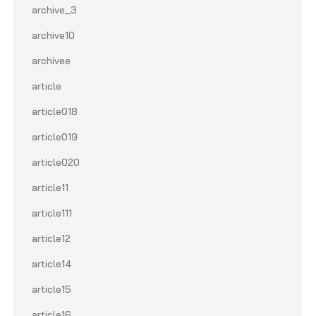
archive_3
archive10
archivee
article
article018
article019
article020
article11
article111
article12
article14
article15
article16