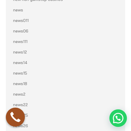
news
news011
news06
news111
news12
news14
news15
news18
news2
news22
news25
news26