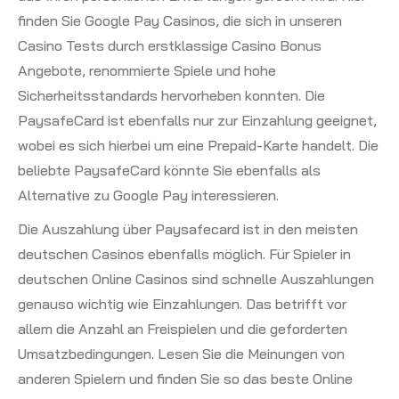
finden Sie Google Pay Casinos, die sich in unseren
Casino Tests durch erstklassige Casino Bonus
Angebote, renommierte Spiele und hohe
Sicherheitsstandards hervorheben konnten. Die
PaysafeCard ist ebenfalls nur zur Einzahlung geeignet,
wobei es sich hierbei um eine Prepaid-Karte handelt. Die
beliebte PaysafeCard könnte Sie ebenfalls als
Alternative zu Google Pay interessieren.
Die Auszahlung über Paysafecard ist in den meisten
deutschen Casinos ebenfalls möglich. Für Spieler in
deutschen Online Casinos sind schnelle Auszahlungen
genauso wichtig wie Einzahlungen. Das betrifft vor
allem die Anzahl an Freispielen und die geforderten
Umsatzbedingungen. Lesen Sie die Meinungen von
anderen Spielern und finden Sie so das beste Online