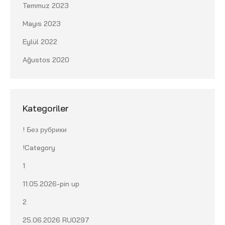
Temmuz 2023
Mayıs 2023
Eylül 2022
Ağustos 2020
Kategoriler
! Без рубрики
!Category
1
11.05.2026-pin up
2
25.06.2026 RU0297