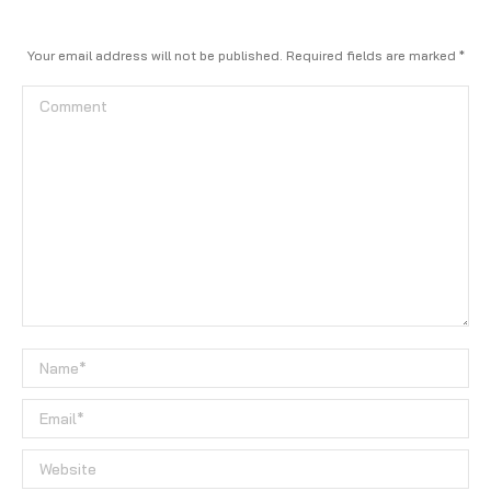
Your email address will not be published. Required fields are marked
*
Comment
Name *
Email *
Website