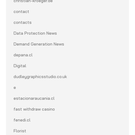
christian-kroeger.de
contact
contacts
Data Protection News
Demand Generation News
depana.cl
Digital
dudleygraphicsstudio.co.uk
e
estacionaraucania.cl
fast withdraw casino
fenedi.cl
Florist