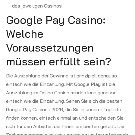
des jeweiligen Casinos.
Google Pay Casino:
Welche
Voraussetzungen
müssen erfüllt sein?
Die Auszahlung der Gewinne ist prinzipiell genauso
einfach wie die Einzahlung. Mit Google Play ist die
Auszahlung im Online Casino mindestens genauso
einfach wie die Einzahlung. Sehen Sie sich die besten
Google Pay Casinos 2026, die Sie in unserer Topliste
finden können, einfach einmal an und entscheiden Sie
sich für den Anbieter, der Ihnen am besten gefällt. Der
Zahlungsvorgang wird von uns etwas weiter unten noch