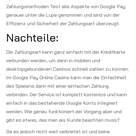
Zahlungsmethoden Test alle Aspekte von Google Pay
genauer unter die Lupe genommen und sind von der
Effizienz und Sicherheit der Zahlungsart überzeugt.
Nachteile:
Die Zahlungsart kann ganz einfach mit der Kreditkarte
verbunden werden, um dann in mobilen und
desktopgebundenen Casinos schnell zahlen zu können.
Im Google Pay Online Casino kann man die Einfachheit
des Spielens dann mit einer einfachen Zahlung
verbinden. Der Service ist komplett kostenlos und kann
einfach in das bestehende Google Konto integriert
werden. Wie genau funktioniert der Vorgang aber und
gibt es etwas, das man als Kunde beachten muss?
Da es jedoch nicht weit verbreitet ist und keine