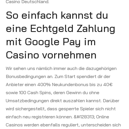
Casino Deutschland.
So einfach kannst du
eine Echtgeld Zahlung
mit Google Pay im
Casino vornehmen
Wir sehen uns nämlich immer auch die dazugehörigen
Bonusbedingungen an. Zum Start spendiert dir der
Anbieter einen 400% Neukundenbonus bis zu 40€
sowie 100 Cash Spins, deren Gewinn du ohne
Umsatzbedingungen direkt auszahlen kannst. Darüber
wird sichergestellt, dass gesperrte Spieler sich nicht
einfach neu registrieren können. &#128313; Online
Casinos werden ebenfalls reguliert, unterscheiden sich