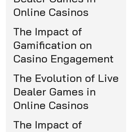
Online Casinos
The Impact of
Gamification on
Casino Engagement
The Evolution of Live
Dealer Games in
Online Casinos
The Impact of