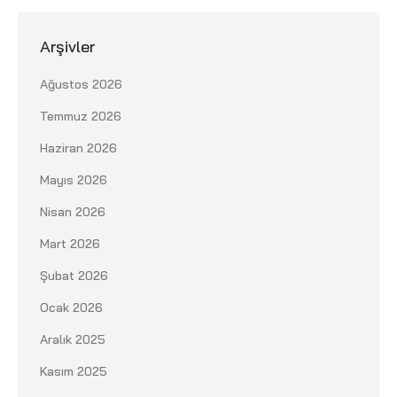
Arşivler
Ağustos 2026
Temmuz 2026
Haziran 2026
Mayıs 2026
Nisan 2026
Mart 2026
Şubat 2026
Ocak 2026
Aralık 2025
Kasım 2025