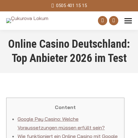
0505 401 15 15
Facebook
Instagram
page
page
Online Casino Deutschland:
opens
opens
in
in
Top Anbieter 2026 im Test
new
new
window
window
Content
Google Pay Casino: Welche
Voraussetzungen müssen erfüllt sein?
Wie funktioniert ein Online Casino mit Google