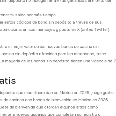
 sin depósito no incluyen entre tus ganancias el monto del
tener tu saldo por más tiempo.
ar estos códigos de bono sin depósito a través de sus
 promocional en sus mensajes y posts en X (antes Twitter),
bre el mejor valor de los nuevos bonos de casino sin
 casino sin depósito ofrecidos para los mexicanos, tales
 La mayoría de los bonos sin depósito tienen una vigencia de 7
atis
depósito que más dinero dan en México en 2026, juega gratis
es de casinos con bonos de bienvenida en México en 2026.
quete de bienvenida que otorgan algunos sitios como
amente a nuevos usuarios que completan su registro y