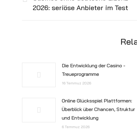
Previous
2026: seriöse Anbieter im Test
post:
Rel
Die Entwicklung der Casino -
Treueprogramme
16 Temmuz 2026
Online Glücksspiel Plattformen:
Überblick über Chancen, Struktur
und Entwicklung
6 Temmuz 2026