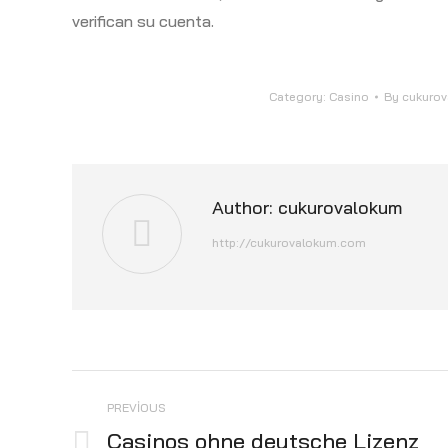
verifican su cuenta.
Category:
Casino
By
cukuro
Author:
cukurovalokum
http://cukurovalokum.com
Post
PREVIOUS
navigation
Casinos ohne deutsche Lizenz