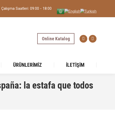
Çalışma Saatleri: 09:00 - 18:00
Online Katalog
ÜRÜNLERIMIZ
İLETIŞIM
spaña: la estafa que todos