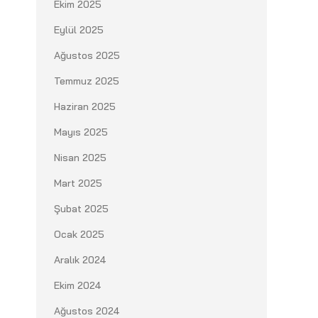
Ekim 2025
Eylül 2025
Ağustos 2025
Temmuz 2025
Haziran 2025
Mayıs 2025
Nisan 2025
Mart 2025
Şubat 2025
Ocak 2025
Aralık 2024
Ekim 2024
Ağustos 2024