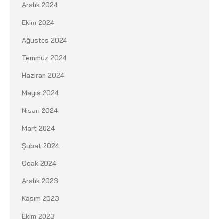
Aralık 2024
Ekim 2024
Ağustos 2024
Temmuz 2024
Haziran 2024
Mayıs 2024
Nisan 2024
Mart 2024
Şubat 2024
Ocak 2024
Aralık 2023
Kasım 2023
Ekim 2023