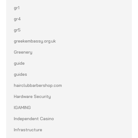
gr1
gr4
gr5
greekembassy.org.uk
Greenery
guide
guides
hairclubbarbershop.com
Hardware Security
IGAMING
Independent Casino
Infrastructure