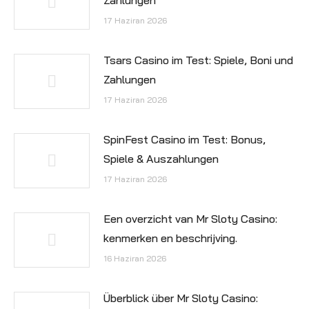
Zahlungen
17 Haziran 2026
Tsars Casino im Test: Spiele, Boni und
Zahlungen
17 Haziran 2026
SpinFest Casino im Test: Bonus,
Spiele & Auszahlungen
17 Haziran 2026
Een overzicht van Mr Sloty Casino:
kenmerken en beschrijving.
16 Haziran 2026
Überblick über Mr Sloty Casino: