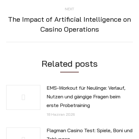
NEXT
The Impact of Artificial Intelligence on
Next
Casino Operations
post:
Related posts
EMS-Workout für Neulinge: Verlauf,
Nutzen und gängige Fragen beim
erste Probetraining
18 Haziran 2026
Flagman Casino Test: Spiele, Boni und