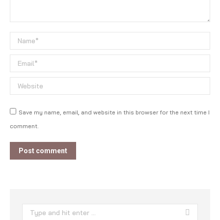
Name *
Email *
Website
Save my name, email, and website in this browser for the next time I
comment.
Post comment
Search: