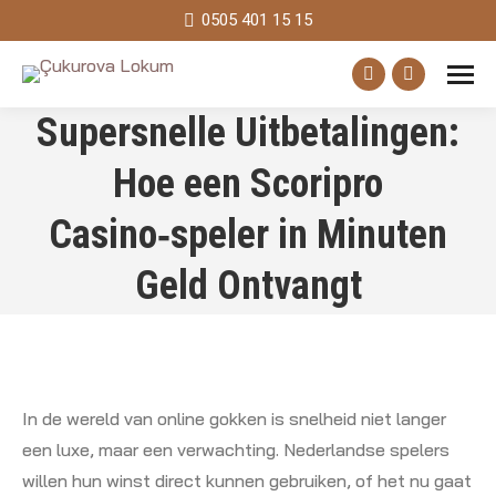
0505 401 15 15
Facebook
Instagram
Supersnelle Uitbetalingen:
page
page
opens
opens
Hoe een Scoripro
in
in
Casino‑speler in Minuten
new
new
window
window
Geld Ontvangt
In de wereld van online gokken is snelheid niet langer
een luxe, maar een verwachting. Nederlandse spelers
willen hun winst direct kunnen gebruiken, of het nu gaat