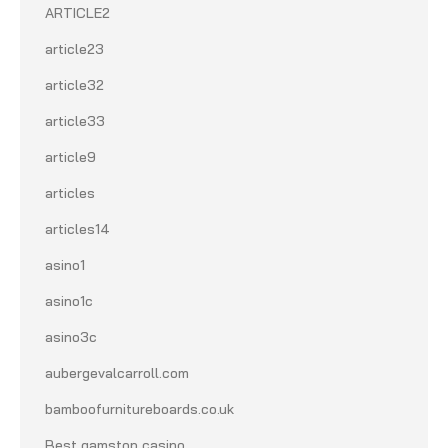
ARTICLE2
article23
article32
article33
article9
articles
articles14
asino1
asino1c
asino3c
aubergevalcarroll.com
bamboofurnitureboards.co.uk
Best gamstop casino