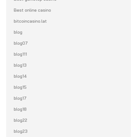
Best online casino
bitcoincasino.lat
blog
blog07
blog111
blog13
blog14
blog15
blog17
blog18
blog22
blog23