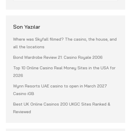
Son Yazılar
Where was Skyfall filmed? The casino, the house, and
all the locations
Bond Wardrobe Review 21: Casino Royale 2006
Top 10 Online Casino Real Money Sites in the USA for
2026
Wynn Resorts UAE casino to open in March 2027
Casino iGB
Best UK Online Casinos 200 UKGC Sites Ranked &
Reviewed