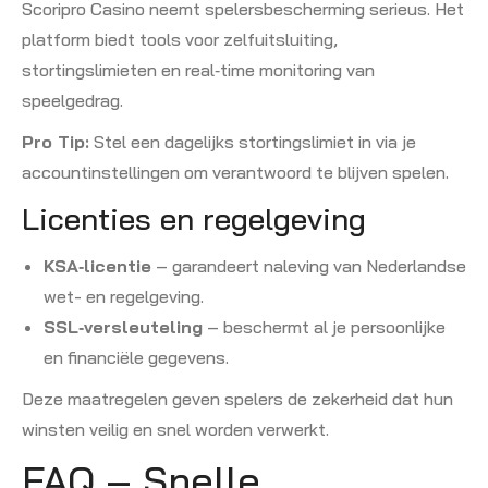
Scoripro Casino neemt spelersbescherming serieus. Het
platform biedt tools voor zelfuitsluiting,
stortingslimieten en real‑time monitoring van
speelgedrag.
Pro Tip:
Stel een dagelijks stortingslimiet in via je
accountinstellingen om verantwoord te blijven spelen.
Licenties en regelgeving
KSA‑licentie
– garandeert naleving van Nederlandse
wet- en regelgeving.
SSL‑versleuteling
– beschermt al je persoonlijke
en financiële gegevens.
Deze maatregelen geven spelers de zekerheid dat hun
winsten veilig en snel worden verwerkt.
FAQ – Snelle