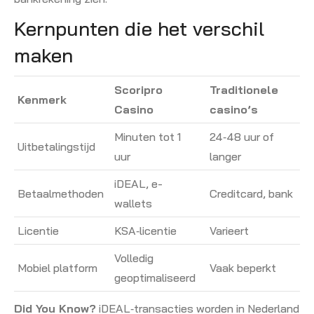
Kernpunten die het verschil
maken
Scoripro
Traditionele
Kenmerk
Casino
casino’s
Minuten tot 1
24‑48 uur of
Uitbetalingstijd
uur
langer
iDEAL, e-
Betaalmethoden
Creditcard, bank
wallets
Licentie
KSA‑licentie
Varieert
Volledig
Mobiel platform
Vaak beperkt
geoptimaliseerd
Did You Know?
iDEAL‑transacties worden in Nederland