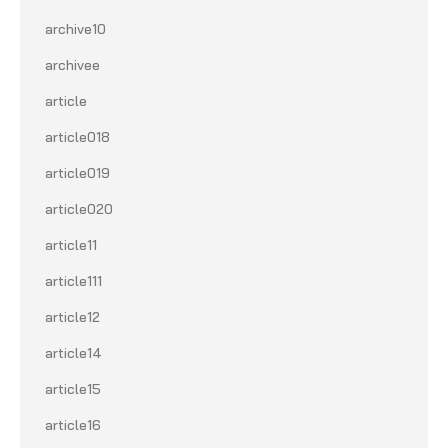
archive10
archivee
article
article018
article019
article020
article11
article111
article12
article14
article15
article16