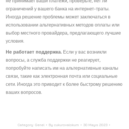
не принимает ваши платежи, проверьте, нет ли
ограничений у вашего банка на интернет-траты.
Иногда решение проблемы может заключаться в
использовании альтернативных методов оплаты или
выбор местного провайдера, предлагающего лучшие
условия.
Не работает поддержка.
Если у вас возникли
вопросы, а служба поддержки не реагирует,
попробуйте написать им на альтернативные каналы
связи, такие как электронная почта или социальные
сети. Иногда это приводит к более быстрому решению
ваших вопросов.
Category:
Genel
By
cukurovalokum
30 Mayıs 2023