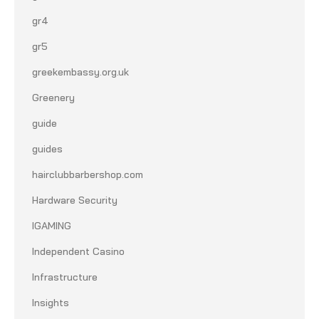
gr4
gr5
greekembassy.org.uk
Greenery
guide
guides
hairclubbarbershop.com
Hardware Security
IGAMING
Independent Casino
Infrastructure
Insights