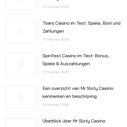
17 Haziran 2026
Tsars Casino im Test: Spiele, Boni und
Zahlungen
17 Haziran 2026
SpinFest Casino im Test: Bonus,
Spiele & Auszahlungen
17 Haziran 2026
Een overzicht van Mr Sloty Casino:
kenmerken en beschrijving.
16 Haziran 2026
Überblick über Mr Sloty Casino: