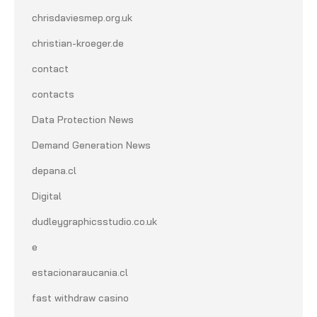
chrisdaviesmep.org.uk
christian-kroeger.de
contact
contacts
Data Protection News
Demand Generation News
depana.cl
Digital
dudleygraphicsstudio.co.uk
e
estacionaraucania.cl
fast withdraw casino