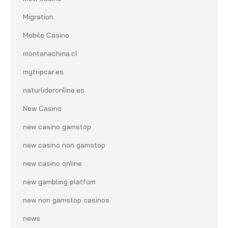
Migration
Mobile Casino
montanachina.cl
mytripcar.es
naturlideronline.es
New Casino
new casino gamstop
new casino non gamstop
new casino online
new gambling platfom
new non gamstop casinos
news