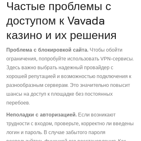
Частые проблемы с
доступом к Vavada
казино и их решения
Проблема с блокировкой сайта.
Чтобы обойти
ограничения, попробуйте использовать VPN-сервисы.
Здесь важно выбрать надежный провайдер с
хорошей репутацией и возможностью подключения к
разнообразным серверам. Это значительно повысит
шансы на доступ к площадке без постоянных
перебоев.
Неполадки с авторизацией.
Если возникают
трудности с входом, проверьте, корректно ли введены
логин и пароль. В случае забытого пароля