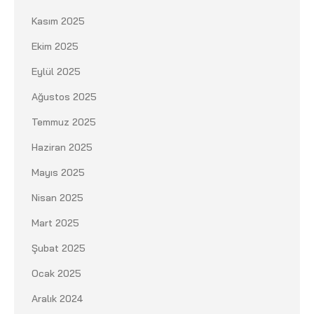
Kasım 2025
Ekim 2025
Eylül 2025
Ağustos 2025
Temmuz 2025
Haziran 2025
Mayıs 2025
Nisan 2025
Mart 2025
Şubat 2025
Ocak 2025
Aralık 2024