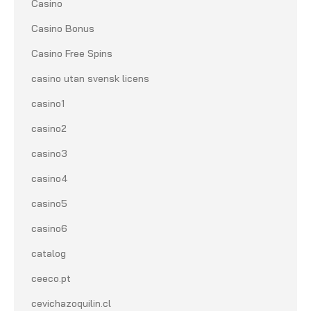
Casino
Casino Bonus
Casino Free Spins
casino utan svensk licens
casino1
casino2
casino3
casino4
casino5
casino6
catalog
ceeco.pt
cevichazoquilin.cl