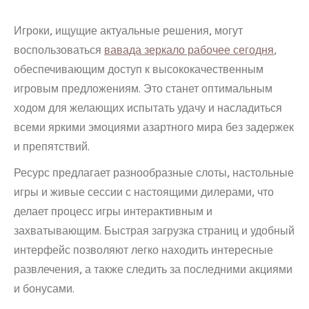
Игроки, ищущие актуальные решения, могут
воспользоваться
вавада зеркало рабочее сегодня
,
обеспечивающим доступ к высококачественным
игровым предложениям. Это станет оптимальным
ходом для желающих испытать удачу и насладиться
всеми яркими эмоциями азартного мира без задержек
и препятствий.
Ресурс предлагает разнообразные слоты, настольные
игры и живые сессии с настоящими дилерами, что
делает процесс игры интерактивным и
захватывающим. Быстрая загрузка страниц и удобный
интерфейс позволяют легко находить интересные
развлечения, а также следить за последними акциями
и бонусами.