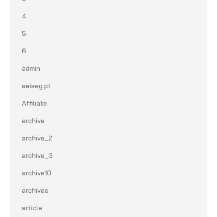
4
5
6
admin
aeiseg.pt
Affiliate
archive
archive_2
archive_3
archive10
archivee
article