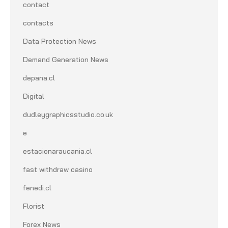
contact
contacts
Data Protection News
Demand Generation News
depana.cl
Digital
dudleygraphicsstudio.co.uk
e
estacionaraucania.cl
fast withdraw casino
fenedi.cl
Florist
Forex News