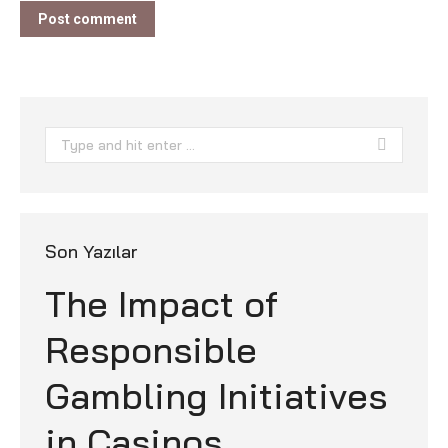
Post comment
Search:
Son Yazılar
The Impact of
Responsible
Gambling Initiatives
in Casinos