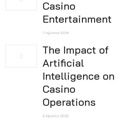
Casino
Entertainment
7 Ağustos 2026
The Impact of
Artificial
Intelligence on
Casino
Operations
6 Ağustos 2026