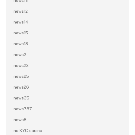
news111
news12
news14
news15
news18
news2
news22
news25
news26
news35
news787
news8
no KYC casino