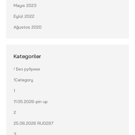
Mayıs 2023
Eylül 2022
Ağustos 2020
Kategoriler
! Без рубрики
!Category
1
11.05.2026-pin up
2
25.06.2026 RU0297
3