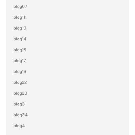
blog07
blog111
blog13
blog14
blog15
blog17
blog18
blog22
blog23
blog3
blog34
blog4