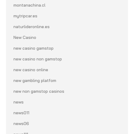
montanachina.cl
mytripcar.es
naturlideronline.es
New Casino
new casino gamstop
new casino non gamstop
new casino online
new gambling platfom
new non gamstop casinos
news
news011
news06