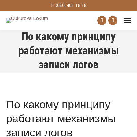
0505 401 15 15
Facebook
Instagram
По какому принципу
page
page
opens
opens
работают механизмы
in
in
записи логов
new
new
window
window
По какому принципу
работают механизмы
записи логов