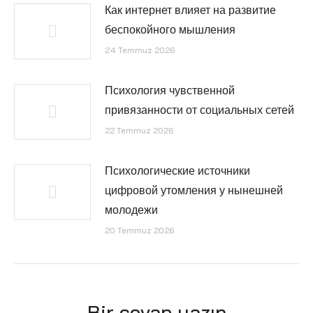
Как интернет влияет на развитие
беспокойного мышления
24 Temmuz 2026
Психология чувственной
привязанности от социальных сетей
22 Temmuz 2026
Психологические источники
цифровой утомления у нынешней
молодежи
20 Temmuz 2026
Bir cevap yazın