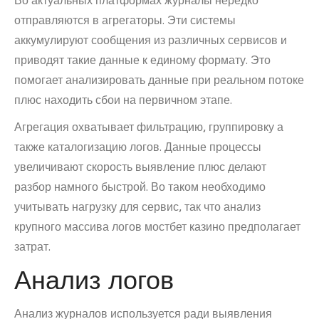
Во актуальных платформах журналы нередко
отправляются в агрегаторы. Эти системы
аккумулируют сообщения из различных сервисов и
приводят такие данные к единому формату. Это
помогает анализировать данные при реальном потоке
плюс находить сбои на первичном этапе.
Агрегация охватывает фильтрацию, группировку а
также каталогизацию логов. Данные процессы
увеличивают скорость выявление плюс делают
разбор намного быстрой. Во таком необходимо
учитывать нагрузку для сервис, так что анализ
крупного массива логов мостбет казино предполагает
затрат.
Анализ логов
Анализ журналов используется ради выявления