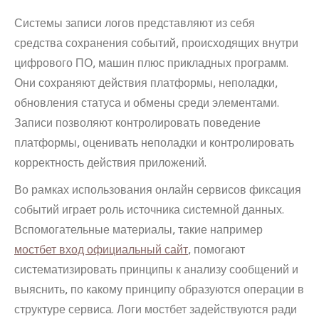
Системы записи логов представляют из себя
средства сохранения событий, происходящих внутри
цифрового ПО, машин плюс прикладных программ.
Они сохраняют действия платформы, неполадки,
обновления статуса и обмены среди элементами.
Записи позволяют контролировать поведение
платформы, оценивать неполадки и контролировать
корректность действия приложений.
Во рамках использования онлайн сервисов фиксация
событий играет роль источника системной данных.
Вспомогательные материалы, такие например
мостбет вход официальный сайт
, помогают
систематизировать принципы к анализу сообщений и
выяснить, по какому принципу образуются операции в
структуре сервиса. Логи мостбет задействуются ради