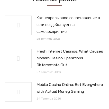
Как непрерывное сопоставление в
сети воздействует на
самовосприятие
28 Temmuz 2026
Fresh Internet Casinos: What Causes
Modern Casino Operations
Differentiate Out
27 Temmuz 2026
Mobile Casino Online: Bet Everywhere
with Actual Money Gaming
24 Temmuz 2026