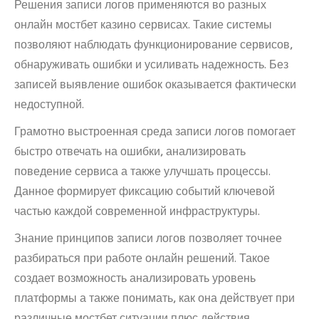
Решения записи логов применяются во разных
онлайн мостбет казино сервисах. Такие системы
позволяют наблюдать функционирование сервисов,
обнаруживать ошибки и усиливать надежность. Без
записей выявление ошибок оказывается фактически
недоступной.
Грамотно выстроенная среда записи логов помогает
быстро отвечать на ошибки, анализировать
поведение сервиса а также улучшать процессы.
Данное формирует фиксацию событий ключевой
частью каждой современной инфраструктуры.
Знание принципов записи логов позволяет точнее
разбираться при работе онлайн решений. Такое
создает возможность анализировать уровень
платформы а также понимать, как она действует при
различные мостбет ситуации плюс действия.