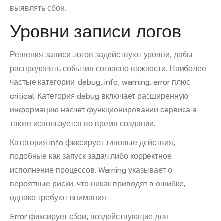
выявлять сбои.
Уровни записи логов
Решения записи логов задействуют уровни, дабы
распределять события согласно важности. Наиболее
частые категории: debug, info, warning, error плюс
critical. Категория debug включает расширенную
информацию насчет функционировании сервиса а
также используется во время создании.
Категория info фиксирует типовые действия,
подобные как запуск задач либо корректное
исполнение процессов. Warning указывает о
вероятные риски, что никак приводят в ошибке,
однако требуют внимания.
Error фиксирует сбои, воздействующие для