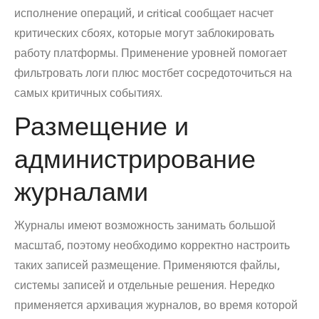
исполнение операций, и critical сообщает насчет
критических сбоях, которые могут заблокировать
работу платформы. Применение уровней помогает
фильтровать логи плюс мостбет сосредоточиться на
самых критичных событиях.
Размещение и
администрирование
журналами
Журналы имеют возможность занимать большой
масштаб, поэтому необходимо корректно настроить
таких записей размещение. Применяются файлы,
системы записей и отдельные решения. Нередко
применяется архивация журналов, во время которой