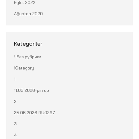
Eylül 2022
Ağustos 2020
Kategoriler
! Без рубрики
!Category
1
11.05.2026-pin up
2
25.06.2026 RU0297
3
4