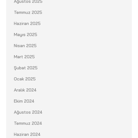
Ağustos 2025
Temmuz 2025
Haziran 2025
Mayıs 2025
Nisan 2025
Mart 2025
Şubat 2025
Ocak 2025
Aralık 2024
Ekim 2024
Ağustos 2024
Temmuz 2024
Haziran 2024